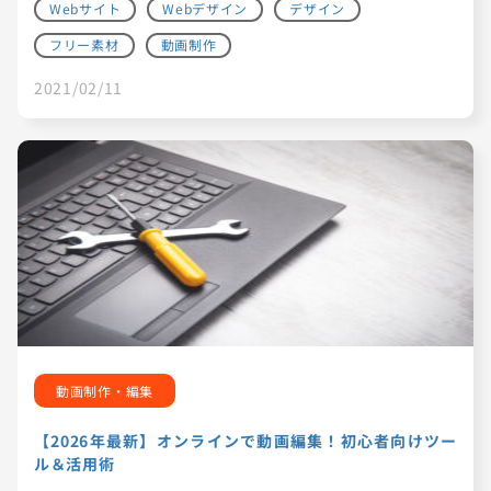
Webサイト
Webデザイン
デザイン
フリー素材
動画制作
2021/02/11
動画制作・編集
【2026年最新】オンラインで動画編集！初心者向けツー
ル＆活用術