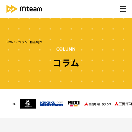
メ
ニ
ュ
ー
を
HOME
コラム
動画制作
開
COLUMN
く
コラム