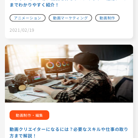
までわかりやすく紹介！
アニメーション
動画マーケティング
動画制作
2021/02/19
動画制作・編集
動画クリエイターになるには？必要なスキルや仕事の取り
方まで解説！