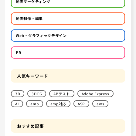
動画マーケティング
動画制作・編集
Web・グラフィックデザイン
PR
人気キーワード
3D
3DCG
ABテスト
Adobe Express
AI
amp
amp対応
ASP
aws
おすすめ記事