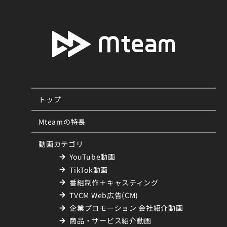
トップ
Mteamの特長
動画カテゴリ
YouTube動画
TikTok動画
番組制作＋キャスティング
TVCM Web広告(CM)
企業プロモーション 会社紹介動画
商品・サービス紹介動画