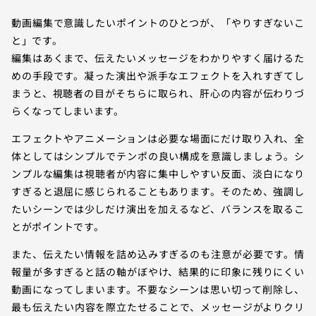
動画編集で意識したいポイントのひとつが、「やりすぎないこ
と」です。
編集はあくまで、伝えたいメッセージをわかりやすく届けるた
めの手段です。凝った演出や派手なエフェクトを入れすぎてし
まうと、視聴者の目がそちらに取られ、肝心の内容が伝わりづ
らくなってしまいます。
エフェクトやアニメーションは必要な場面にだけ取り入れ、全
体としてはシンプルでテンポの良い構成を意識しましょう。シ
ンプルな編集は視聴者が内容に集中しやすい反面、淡白になり
すぎると退屈に感じられることもあります。そのため、強調し
たいシーンでは少しだけ演出を加えるなど、バランスを取るこ
とがポイントです。
また、伝えたい情報を詰め込みすぎるのも注意が必要です。情
報量が多すぎると話の軸がぼやけ、結果的に印象に残りにくい
動画になってしまいます。不要なシーンは思い切って削除し、
最も伝えたい内容を際立たせることで、メッセージがよりクリ