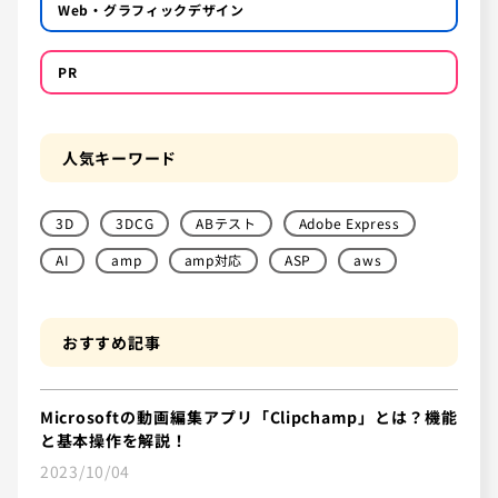
Web・グラフィックデザイン
PR
人気キーワード
3D
3DCG
ABテスト
Adobe Express
AI
amp
amp対応
ASP
aws
おすすめ記事
Microsoftの動画編集アプリ「Clipchamp」とは？機能
と基本操作を解説！
2023/10/04