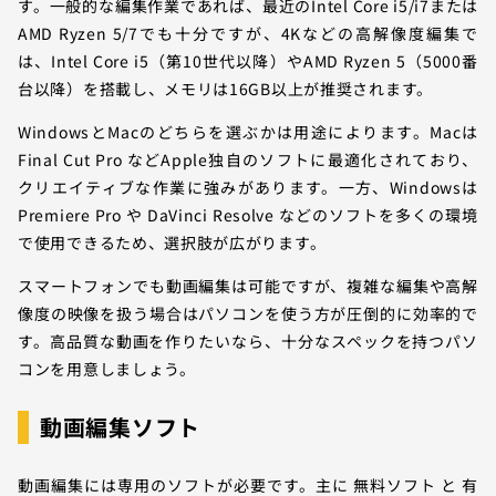
す。一般的な編集作業であれば、最近のIntel Core i5/i7または
AMD Ryzen 5/7でも十分ですが、4Kなどの高解像度編集で
は、Intel Core i5（第10世代以降）やAMD Ryzen 5（5000番
台以降）を搭載し、メモリは16GB以上が推奨されます。
WindowsとMacのどちらを選ぶかは用途によります。Macは
Final Cut Pro などApple独自のソフトに最適化されており、
クリエイティブな作業に強みがあります。一方、Windowsは
Premiere Pro や DaVinci Resolve などのソフトを多くの環境
で使用できるため、選択肢が広がります。
スマートフォンでも動画編集は可能ですが、複雑な編集や高解
像度の映像を扱う場合はパソコンを使う方が圧倒的に効率的で
す。高品質な動画を作りたいなら、十分なスペックを持つパソ
コンを用意しましょう。
動画編集ソフト
動画編集には専用のソフトが必要です。主に 無料ソフト と 有