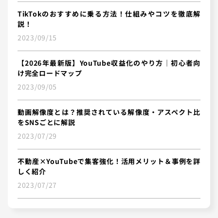
TikTokのおすすめに乗る方法！仕組みやコツを徹底解
説！
2023/09/15
【2026年最新版】YouTube収益化のやり方｜初心者向
け完全ロードマップ
2023/09/05
動画解像度とは？推奨されている解像度・アスペクト比
をSNSごとに解説
2023/07/29
不動産×YouTubeで集客強化！活用メリット＆事例を詳
しく紹介
2023/07/27