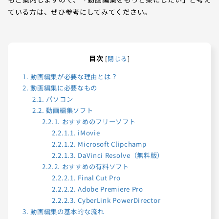
ている方は、ぜひ参考にしてみてください。
目次
[
閉じる
]
1.
動画編集が必要な理由とは？
2.
動画編集に必要なもの
2.1.
パソコン
2.2.
動画編集ソフト
2.2.1.
おすすめのフリーソフト
2.2.1.1.
iMovie
2.2.1.2.
Microsoft Clipchamp
2.2.1.3.
DaVinci Resolve（無料版）
2.2.2.
おすすめの有料ソフト
2.2.2.1.
Final Cut Pro
2.2.2.2.
Adobe Premiere Pro
2.2.2.3.
CyberLink PowerDirector
3.
動画編集の基本的な流れ