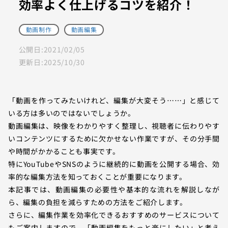
効率よく仕上げるコツを紹介！
動画制作
動画編集
公開日:
2021/02/05
更新日:
2025/10/30
「動画を作ってみたいけれど、編集が大変そう……」と感じて
いる方は多いのではないでしょうか。
動画編集は、映像をわかりやすく整理し、視聴者に伝わりやす
いコンテンツにするために欠かせない作業ですが、その分手間
や時間がかかることも事実です。
特にYouTubeやSNSのように継続的に動画を公開する場合、効
率的な編集方法を知っておくことが重要になります。
本記事では、動画編集の必要性や基本的な流れを解説しなが
ら、編集の負担を減らすための方法をご紹介します。
さらに、編集作業を効率化できるおすすめのサービスについて
もご案内しますので、「動画編集をもっと楽にしたい」と考え