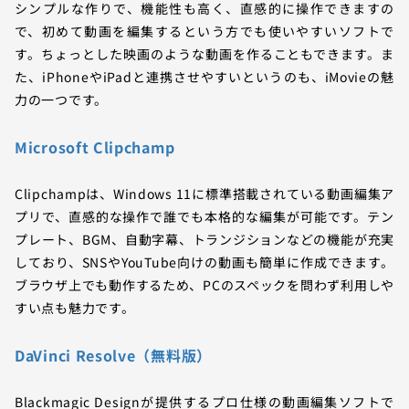
シンプルな作りで、機能性も高く、直感的に操作できますの
で、初めて動画を編集するという方でも使いやすいソフトで
す。ちょっとした映画のような動画を作ることもできます。ま
た、iPhoneやiPadと連携させやすいというのも、iMovieの魅
力の一つです。
Microsoft Clipchamp
Clipchampは、Windows 11に標準搭載されている動画編集ア
プリで、直感的な操作で誰でも本格的な編集が可能です。テン
プレート、BGM、自動字幕、トランジションなどの機能が充実
しており、SNSやYouTube向けの動画も簡単に作成できます。
ブラウザ上でも動作するため、PCのスペックを問わず利用しや
すい点も魅力です。
DaVinci Resolve（無料版）
Blackmagic Designが提供するプロ仕様の動画編集ソフトで