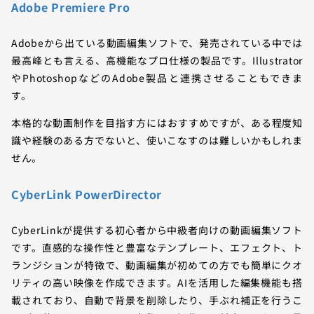
Adobe Premiere Pro
Adobeから出ている動画編集ソフトで、発売されている中では
最高峰とも言える、高機能なプロ仕様の製品です。Illustrator
やPhotoshopなどのAdobe製品と連携させることもできま
す。
本格的な動画制作を目指す方にはおすすめですが、ある程度知
識や経験のある方でないと、使いこなすのは難しいかもしれま
せん。
CyberLink PowerDirector
CyberLinkが提供する初心者から中級者向けの動画編集ソフト
です。直感的な操作性と豊富なテンプレート、エフェクト、ト
ランジションが特徴で、動画編集が初めての方でも簡単にクオ
リティの高い映像を作成できます。AIを活用した編集機能も搭
載されており、自動で背景を削除したり、手ぶれ補正を行うこ