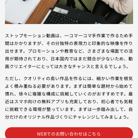
ストップモーション動画は、一コマ一コマ手作業で作るため手
間はかかりますが、その分独特の表現力と印象的な映像を作り
出せます。プロモーションや教育など、さまざまな場面での活
用が期待されており、日本国内ではまだ競合が少ないため、動
画クリエイターにとっては大きなチャンスと言えるでしょう。
ただし、クオリティの高い作品を作るには、細かい作業を根気
よく積み重ねる必要があります。まずは簡単な題材から始めて
慣れ、徐々に複雑な構成に挑戦していくのがおすすめです。最
近はスマホ向けの無料アプリも充実しており、初心者でも気軽
に挑戦できる環境が整っています。まずは一歩踏み出して、自
分だけのオリジナル作品づくりにチャレンジしてみましょう。
WEBでのお問い合わせはこちら