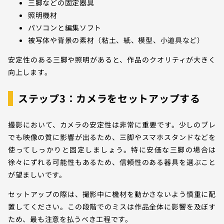
三脚などの固定器具
照明機材
パソコンと編集ソフト
被写体や背景の素材（粘土、紙、模型、小道具など）
安定性のある三脚や照明があると、作品のクオリティが大きく
向上します。
ステップ3：カメラをセットアップする
撮影において、カメラの安定性は非常に重要です。少しのブレ
でも映像の質に影響が出るため、三脚やスマホスタンドなどを
使ってしっかりと固定しましょう。特に安価な三脚の場合は
徐々にずれる可能性もあるため、信頼性のある器具を選ぶこと
が望ましいです。
セットアップの際は、撮影中に機材を動かさないよう慎重に配
置してください。この段階でのミスは作品全体に影響を及ぼす
ため、最も注意を払うべき工程です。