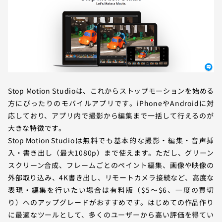
Stop Motion Studioは、これからストップモーションを始める
方にぴったりのモバイルアプリです。iPhoneやAndroidに対
応しており、アプリ内で撮影から編集まで一括して行えるのが
大きな特徴です。
Stop Motion Studioは無料でも基本的な撮影・編集・音声挿
入・書き出し（最大1080p）まで使えます。ただし、グリーン
スクリーン合成、フレームごとのペイント編集、画像や映像の
外部取り込み、4K書き出し、リモートカメラ接続など、高度な
表現・編集を行いたい場合は有料版（$5〜$6、一度の買切
り）へのアップグレードがおすすめです。はじめての作品作り
に最適なツールとして、多くのユーザーから高い評価を得てい