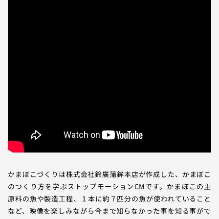
かまぼこづくりは株式会社鈴廣蒲鉾本店が作成した、かまぼこ
のつくり方を学ぶストップモーションCMです。かまぼこの主
原料の魚や製造工程、１本に約７匹分の魚が使われていること
など、映像を楽しみながら今まで知らなかった事を知る事がで