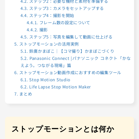
4.2.
ステップ2：必要な機材と素材を準備する
4.3.
ステップ3：カメラをセットアップする
4.4.
ステップ4：撮影を開始
4.4.1.
フレーム数の設定について
4.4.2.
撮影
4.5.
ステップ5：写真を編集して動画に仕上げる
5.
ストップモーションの活用実例
5.1.
鈴廣かまぼこ｜【コマ撮り】かまぼこづくり
5.2.
Panasonic Connect |パナソニック コネクト「かな
えよう。つながる現場」篇
6.
ストップモーション動画作成におすすめの編集ツール
6.1.
Stop Motion Studio
6.2.
Life Lapse Stop Motion Maker
7.
まとめ
ストップモーションとは何か