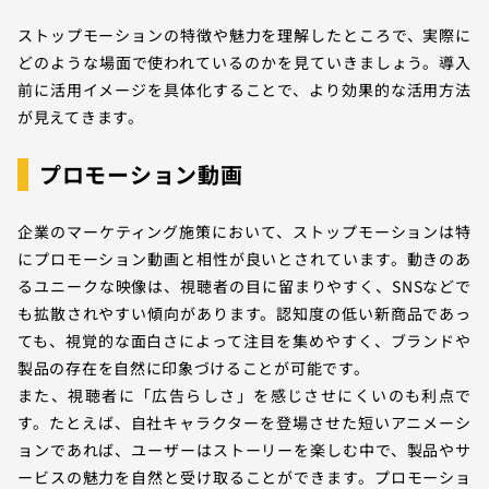
ストップモーションの特徴や魅力を理解したところで、実際に
どのような場面で使われているのかを見ていきましょう。導入
前に活用イメージを具体化することで、より効果的な活用方法
が見えてきます。
プロモーション動画
企業のマーケティング施策において、ストップモーションは特
にプロモーション動画と相性が良いとされています。動きのあ
るユニークな映像は、視聴者の目に留まりやすく、SNSなどで
も拡散されやすい傾向があります。認知度の低い新商品であっ
ても、視覚的な面白さによって注目を集めやすく、ブランドや
製品の存在を自然に印象づけることが可能です。
また、視聴者に「広告らしさ」を感じさせにくいのも利点で
す。たとえば、自社キャラクターを登場させた短いアニメーシ
ョンであれば、ユーザーはストーリーを楽しむ中で、製品やサ
ービスの魅力を自然と受け取ることができます。プロモーショ