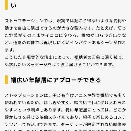
い
ストップモーションでは、現実では起こり得ないような変化や
動きを自由に演出できるのが大きな強みです。たとえば、切っ
た野菜がそのままサイコロに変わる、置物が自ら歩き出すな
ど、通常の映像では再現しにくいインパクトあるシーンが作れ
ます。
こうした非現実的な演出によって、視聴者の印象に深く残り、
訴求したいメッセージをより強く届けることができます。
幅広い年齢層にアプローチできる
ストップモーションは、子ども向けアニメや教育番組でも多く
使われているため、親しみやすく、幅広い世代に受け入れられ
やすいという利点もあります。特に年配層にとっては、どこか
懐かしさを感じる映像スタイルであり、親子で楽しめるコンテ
ンツとしても活用できます。ターゲットが限定されない映像表