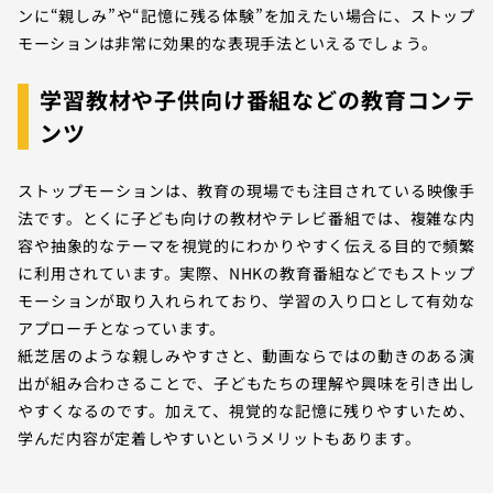
ンに“親しみ”や“記憶に残る体験”を加えたい場合に、ストップ
モーションは非常に効果的な表現手法といえるでしょう。
学習教材や子供向け番組などの教育コンテ
ンツ
ストップモーションは、教育の現場でも注目されている映像手
法です。とくに子ども向けの教材やテレビ番組では、複雑な内
容や抽象的なテーマを視覚的にわかりやすく伝える目的で頻繁
に利用されています。実際、NHKの教育番組などでもストップ
モーションが取り入れられており、学習の入り口として有効な
アプローチとなっています。
紙芝居のような親しみやすさと、動画ならではの動きのある演
出が組み合わさることで、子どもたちの理解や興味を引き出し
やすくなるのです。加えて、視覚的な記憶に残りやすいため、
学んだ内容が定着しやすいというメリットもあります。