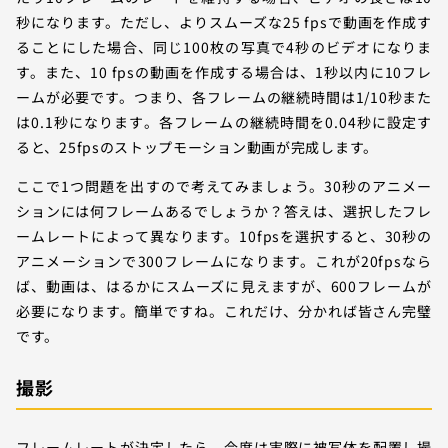
秒になります。ただし、よりスムーズな25 fpsで動画を作成す
ることにした場合、同じ100枚の写真で4秒のビデオになりま
す。また、10 fpsの動画を作成する場合は、1秒以内に10フレ
ームが必要です。つまり、各フレームの継続時間は1/10秒また
は0.1秒になります。各フレームの継続時間を0.04秒に設定す
ると、25fpsのストップモーション動画が完成します。
ここで1つ問題を出すので考えてみましょう。30秒のアニメー
ションには何フレームあるでしょうか？答えは、選択したフレ
ームレートによって異なります。10fpsを選択すると、30秒の
アニメーションで300フレームになります。これが20fpsなら
ば、動画は、はるかにスムーズに見えますが、600フレームが
必要になります。簡単ですね。これだけ、分かれば皆さん完璧
です。
撮影
フレームレートが決定したら、今度は実際に被写体を配置し撮