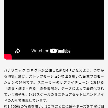
パナソニック コネクトが公開した新CM「かなえよう。つなが
る現場」篇は、ストップモーション技法を用いた企業プロモー
ションの好例です。スニーカーのサプライチェーンにおける
「造る・運ぶ・売る」の各現場が、データによって最適化され
ていく様子を、1/16スケールのミニチュアセットとハンドメイ
ドの人形で表現しています。
約1,500枚の写真を用い、1コマごとに位置やポーズを丁寧に調