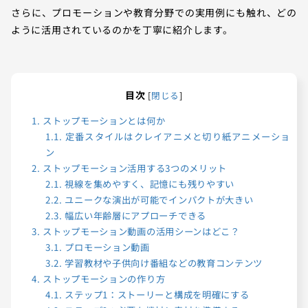
さらに、プロモーションや教育分野での実用例にも触れ、どの
ように活用されているのかを丁寧に紹介します。
目次
[
閉じる
]
1.
ストップモーションとは何か
1.1.
定番スタイルはクレイアニメと切り紙アニメーショ
ン
2.
ストップモーション活用する3つのメリット
2.1.
視線を集めやすく、記憶にも残りやすい
2.2.
ユニークな演出が可能でインパクトが大きい
2.3.
幅広い年齢層にアプローチできる
3.
ストップモーション動画の活用シーンはどこ？
3.1.
プロモーション動画
3.2.
学習教材や子供向け番組などの教育コンテンツ
4.
ストップモーションの作り方
4.1.
ステップ1：ストーリーと構成を明確にする