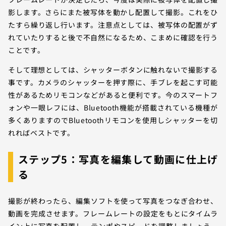
影します。さらにまた被写体を動かし配置して撮影。これをひ
たすら繰り返し行います。注意点としては、被写体の配置がず
れていたりすると後で不自然になるため、こまめに確認を行う
ことです。
そして理想としては、シャッターボタンに触れないで撮影する
事です。カメラのシャッターを押す際に、手ブレを起こす可能
性があるためリモコンなどがあると便利です。今のスマートフ
ォンや一眼レフには、Bluetooth機能が搭載されている機種が
多くありますのでBluetoothリモコンを使用しシャッターを切
れればベストです。
ステップ5：写真を編集して動画に仕上げ
る
撮影が終わったら、編集ソフトを使って写真をつなぎ合わせ、
動画を完成させます。フレームレートの設定をもとにタイムラ
イン上に写真を配置し、テンポやスピードを調整しましょう。