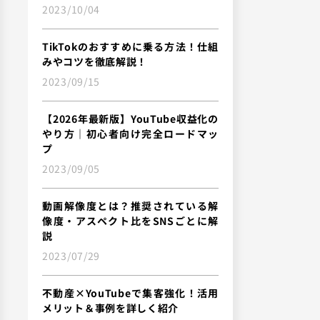
2023/10/04
TikTokのおすすめに乗る方法！仕組
みやコツを徹底解説！
2023/09/15
【2026年最新版】YouTube収益化の
やり方｜初心者向け完全ロードマッ
プ
2023/09/05
動画解像度とは？推奨されている解
像度・アスペクト比をSNSごとに解
説
2023/07/29
不動産×YouTubeで集客強化！活用
メリット＆事例を詳しく紹介