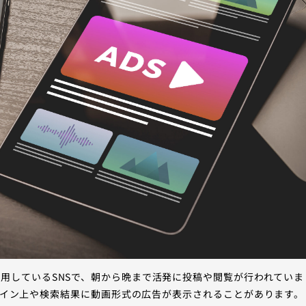
に利用しているSNSで、朝から晩まで活発に投稿や閲覧が行われていま
イムライン上や検索結果に動画形式の広告が表示されることがあります。