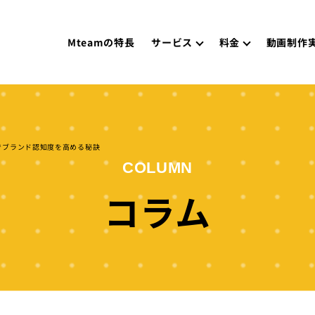
Mteamの特長
サービス
料金
動画制作
グでブランド認知度を高める秘訣
COLUMN
コラム