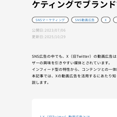
ケティングでブランド
SNSマーケティング
SNS動画広告
X
公開日:
2023/07/06
更新日:
2025/10/29
SNS広告の中でも、X（旧Twitter）の動画
ザーの興味を引きやすい媒体とされています。
インフィード型の特性から、コンテンツとの一体
本記事では、Xの動画広告を活用するにあたり
説します。
1
X（旧Twitter）動画広告とは