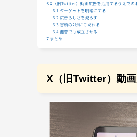
6
X（旧Twitter）動画広告を活用するうえで
6.1
ターゲットを明確にする
6.2
広告らしさを減らす
6.3
冒頭の2秒にこだわる
6.4
無音でも成立させる
7
まとめ
X（旧Twitter）