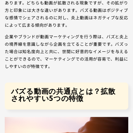
あります。どちらも動画が拡散される現象ですが、その拡がり
方と印象には大きな違いがあります。バズる動画はポジティブ
な感情でシェアされるのに対し、炎上動画はネガティブな反応
によって広まる傾向があります。
企業やブランドが動画マーケティングを行う際は、バズと炎上
の境界線を意識しながら企画を立てることが重要です。バズっ
た場合は知名度向上と共に、世間に好意的なイメージを与える
ことができるので、マーケティングでの活用が容易で、利益に
しやすいのが特徴です。
バズる動画の共通点とは？拡散
されやすい5つの特徴