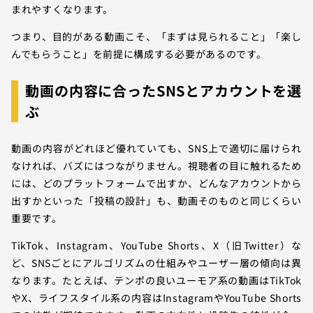
まれやすくなります。
つまり、目的がある動画こそ、「まずは見られること」「楽し
んでもらうこと」を前提に構成する必要があるのです。
動画の内容に合ったSNSとアカウントを選
ぶ
動画の内容がどれほど優れていても、SNS上で適切に届けられ
なければ、バズにはつながりません。視聴者の目に触れるため
には、どのプラットフォームで出すか、どんなアカウントから
出すかといった「投稿の設計」も、動画そのものと同じくらい
重要です。
TikTok、Instagram、YouTube Shorts、X（旧Twitter）な
ど、SNSごとにアルゴリズムの仕組みやユーザー層の傾向は異
なります。たとえば、テンポの良いユーモア系の動画はTikTok
やX、ライフスタイル系の内容はInstagramやYouTube Shorts