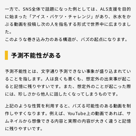
一方で、SNS全体で話題になった例としては、ALS支援を目的
に始まった「アイス・バケツ・チャレンジ」があり、氷水をか
ぶる動画を投稿し次の人を指名する形式で世界中に広まりまし
た。
このような巻き込み力のある構造が、バズの起点になります。
予測不能性がある
予測不能性とは、文字通り予測できない事象が盛り込まれてい
ることを指します。人は良くも悪くも、想定外の出来事が起こ
ると記憶に残りやすいです。また、想定外のことが起こった際
には、珍しさから他人に話したくなってしまうものです。
上記のような性質を利用すると、バズる可能性のある動画を制
作しやすくなります。例えば、YouTube上の動画であれば、サ
ムネイルから想像できる内容と実際の内容が大きく違うと記憶
に残りやすいです。