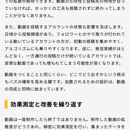
での拡散が期待できます。動画の方向性と投稿先の特性が合っ
ていなければ、せっかくの工夫も視聴されずに終わってしまう
ことが少なくありません。
また、動画を投稿するアカウントの状態も影響を及ぼします。
日頃から投稿頻度があり、フォロワーとのやり取りが行われて
いる動いているアカウントの方が、初動の視聴を集めやすく、
アルゴリズムにも乗りやすくなります。逆に、発信実績がほと
んどなく、一方通行の投稿だけが続いているアカウントでは、
良質な動画であっても埋もれてしまう可能性が高くなります。
動画をつくることと同じくらい、どこでどう出すかという視点
もバズの確率を高める鍵です。拡散されるための設計は、動画
の完成と同時に始まっています。
効果測定と改善を繰り返す
動画は一度制作したら終了ではありません。制作した動画の拡
散度がどうであれ、綿密に効果測定を行い、集まったデータを