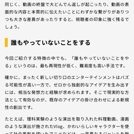
同じく、動画の終盤で大どんでん返しが起こったり、動画の表
面的な内容と本質的に伝えたいことにわずかな繋がりがありつ
つも大きな差異があったりすると、視聴者の印象に強く残るで
しょう。
誰もやっていないことをする
今回ご紹介する特徴の中でも、「誰もやっていないことをや
る」というのは、最も再現性が低く、難易度も高い手法です。
確かに、まったく新しい切り口のエンターテインメントはバズ
る可能性が高い一方で、ゼロから独創的なアイデアを生み出す
には、相当な発想力と経験が求められます。そこで現実的な方
法として有効なのが、既存のアイデアの掛け合わせによる新規
性の創出です。
たとえば、理科実験のような演出を取り入れた料理動画、漫画
のような演出が施されたVlog、かわいらしいキャラクターを使
って社会風刺を描いたアニメなどは、一見異なるジャンルを融