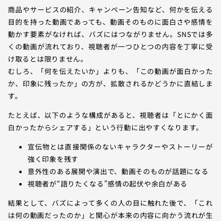
商品やサービスの紹介、キャンペーン告知など、何かを伝える
目的を持った動画であっても、動画そのものに面白さや感情を
動かす要素がなければ、バズにはつながりません。SNSでは多
くの動画が流れており、視聴者が一つひとつの内容を丁寧に受
け取るとは限りません。
むしろ、「何を伝えたいか」よりも、「この動画が面白かった
か、印象に残ったか」の方が、拡散されるかどうかに直結しま
す。
たとえば、以下のような構成があると、視聴者は「とにかく面
白かったからシェアする」という行動に出やすくなります。
宣伝物とは直接関係のないキャラクターやストーリーが
強く印象を残す
意外性のある展開や演出で、動画そのものが話題になる
視聴者が“語りたくなる”感情の起伏や余白がある
結果として、バズによって多くの人の目に触れた後で、「これ
は何の動画だったのか」と関心が本来の内容に向かう流れが生