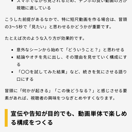
スマホでながら見されるため、テンポの良い動画の方が
視聴に適している
こうした前提があるなかで、特に短尺動画を作る場合は、冒頭
の3〜5秒で「見たい」と思わせるかどうかが重要です。
たとえば次のような入り方が効果的です。
意外なシーンから始めて「どういうこと？」と思わせる
結論やオチを先に出し、その理由を見せていく構成にす
る
「〇〇を試してみた結果」など、続きを気にさせる語り
口にする
冒頭に「何かが起きる」「この後どうなる？」と感じさせる要
素があれば、視聴者の興味をつなぎとめやすくなります。
宣伝や告知が目的でも、動画単体で楽しめ
る構成をつくる