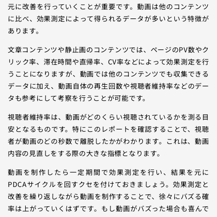
元に改善を行っていくことが重要です。動画は他のコンテンツ
に比べ、効果測定によって得られるデータが多いという特徴が
あります。
文章コンテンツや静止画のコンテンツでは、ページのPV数やク
リック率、滞在時間や直帰率、CV率などによって効果測定を行
うことになりますが、動画では他のコンテンツでも収集できる
データに加え、動画自体の再生回数や視聴者維持率などのデー
タも参考にして考察を行うことが可能です。
視聴者維持率は、動画がどのくらい視聴されているかを測る目
安となるものです。特にこのレポートを確認することで、視聴
者が動画のどの秒数で離脱したかがわかります。これは、動画
内容の見直しをする際の大きな指標となります。
動画を制作したら一定期間で効果測定を行い、結果を元に
PDCAサイクルを回すクセを付けておきましょう。効果測定と
改善を繰り返しながら動画を制作することで、徐々にバズる確
率は上がっていくはずです。もし動画がバズった場合も喜んで