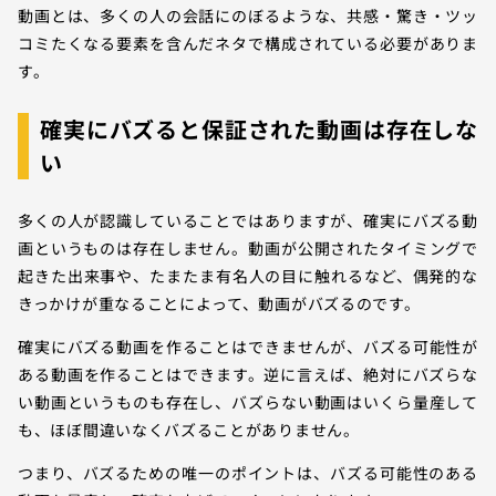
動画とは、多くの人の会話にのぼるような、共感・驚き・ツッ
コミたくなる要素を含んだネタで構成されている必要がありま
す。
確実にバズると保証された動画は存在しな
い
多くの人が認識していることではありますが、確実にバズる動
画というものは存在しません。動画が公開されたタイミングで
起きた出来事や、たまたま有名人の目に触れるなど、偶発的な
きっかけが重なることによって、動画がバズるのです。
確実にバズる動画を作ることはできませんが、バズる可能性が
ある動画を作ることはできます。逆に言えば、絶対にバズらな
い動画というものも存在し、バズらない動画はいくら量産して
も、ほぼ間違いなくバズることがありません。
つまり、バズるための唯一のポイントは、バズる可能性のある