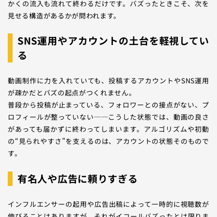
かくの流入も流れて終わるだけです。バズったときこそ、次を
見せる構造があるかが問われます。
SNS運用やアカウントの土台を軽視してい
る
動画制作に力を入れていても、投稿するアカウントやSNS運用
が疎かだとバズの起点がつくれません。
普段から投稿が止まっている、フォロワーとの接点がない、プ
ロフィールが整っていない──こうした状態では、動画の良さ
があっても届かずに終わってしまいます。アルゴリズムや初動
の“見られやすさ”を支えるのは、アカウントの状態そのもので
す。
有名人や広告に頼りすぎる
インフルエンサーの起用や広告出稿によって一時的に視聴数が
伸びることはありますが、それがイコールバズったとは限りま