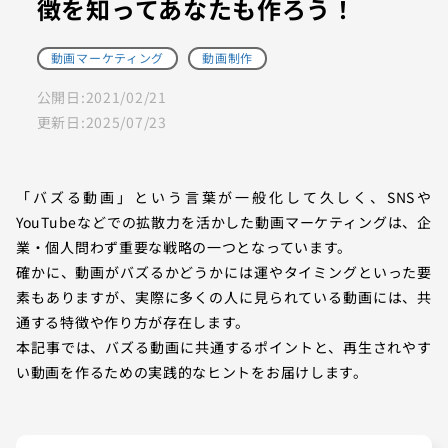
徴を知ってあなたも作ろう！
動画マーケティング
動画制作
公開日:
2021/02/21
更新日:
2025/07/23
「バズる動画」という言葉が一般化して久しく、SNSや
YouTubeなどでの拡散力を活かした動画マーケティングは、企
業・個人問わず重要な戦略の一つとなっています。
確かに、動画がバズるかどうかには運やタイミングといった要
素もありますが、実際に多くの人に見られている動画には、共
通する特徴や作り方が存在します。
本記事では、バズる動画に共通するポイントと、再生されやす
い動画を作るための実践的なヒントをお届けします。