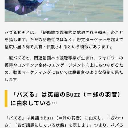
バズる動画とは、「短時間で爆発的に拡散される動画」のこと
を指します。ただの話題性ではなく、想定ターゲットを超えて
幅広い層の間で共有・拡散されるという特徴があります。
一度バズると、関連動画への視聴導線が生まれ、フォロワーの
獲得やコンテンツ全体のエンゲージメント向上にもつながるた
め、動画マーケティングにおいては跳躍台のような役割を果た
します。
「バズる」は英語のBuzz（＝蜂の羽音）
に由来している…
「バズる」は英語のBuzz（＝蜂の羽音）に由来し、「ざわつ
き」「皆が話題にしている状態」を表します。つまり、バズる