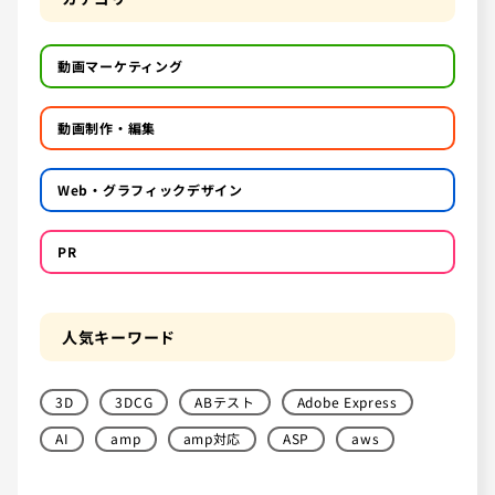
動画マーケティング
動画制作・編集
Web・グラフィックデザイン
PR
人気キーワード
3D
3DCG
ABテスト
Adobe Express
AI
amp
amp対応
ASP
aws