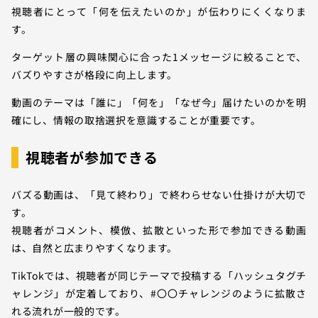
視聴者にとって「何を伝えたいのか」が伝わりにくくなりま
す。
ターゲット層の興味関心に合った1メッセージに絞ることで、
バズりやすさが格段に向上します。
動画のテーマは「誰に」「何を」「なぜ今」届けたいのかを明
確にし、情報の取捨選択を意識することが重要です。
視聴者が参加できる
バズる動画は、「見て終わり」で終わらせない仕掛けが大切で
す。
視聴者がコメント、模倣、拡散といった形で参加できる動画
は、自然と広まりやすくなります。
TikTokでは、視聴者が同じテーマで投稿する「ハッシュタグチ
ャレンジ」が定着しており、#〇〇チャレンジのように拡散さ
れる流れが一般的です。