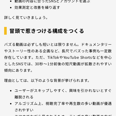
動画の内容に合ったSNSとアカウントを選ぶ
効果測定と改善を繰り返す
詳しく見ていきましょう。
冒頭で惹きつける構成をつくる
バズる動画は必ずしも短いとは限りません。ドキュメンタリー
やストーリー性のある企画など、長尺でバズった事例も一定数
存在しています。ただ、TikTokやYouTube Shortsなどを中心
としたSNSでは、30秒〜1分前後の短尺動画が拡散されやすい
傾向にあります。
理由としては、以下のような背景が挙げられます。
ユーザーがスキップしやすく、興味を引かれないとすぐ
離脱される
アルゴリズム上、視聴完了率や再生数の多い動画が優遇
されやすい