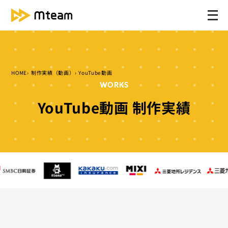
メ
ニ
ュ
ー
を
HOME
制作実績（動画）
YouTube動画
開
WORKS
く
YouTube動画 制作実績