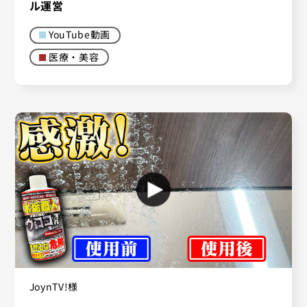
ル運営
YouTube動画
医療・美容
JoynTV!様