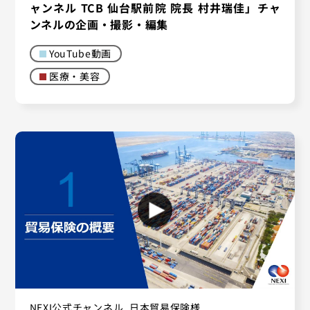
ャンネル TCB 仙台駅前院 院長 村井瑞佳」チャ
ンネルの企画・撮影・編集
YouTube動画
医療・美容
NEXI公式チャンネル_日本貿易保険様