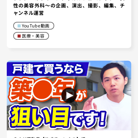
性の美容外科〜の企画、演出、撮影、編集、チ
ャンネル運営
YouTube動画
医療・美容