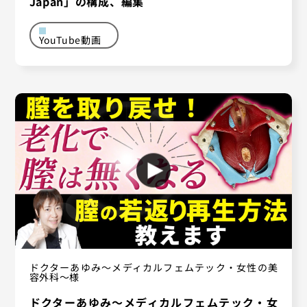
Japan」の構成、編集
YouTube動画
ドクターあゆみ〜メディカルフェムテック・女性の美
容外科〜様
ドクターあゆみ〜メディカルフェムテック・女