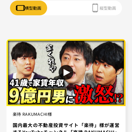
横型動画
縦型動画
楽待 RAKUMACHI様
国内最大の不動産投資サイト「楽待」様が運営
するYouTubeチャンネル「楽待 RAKUMACHI」