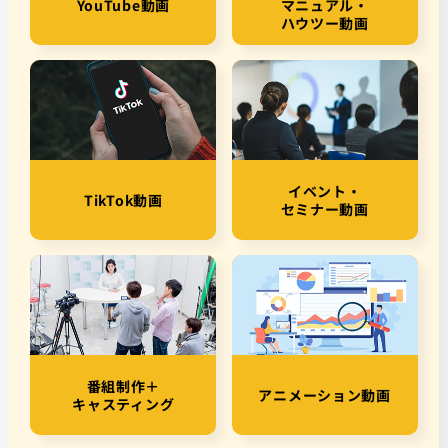
YouTube動画
マニュアル・
ハウツー動画
イベント・
TikTok動画
セミナー動画
番組制作＋
アニメーション動画
キャスティング