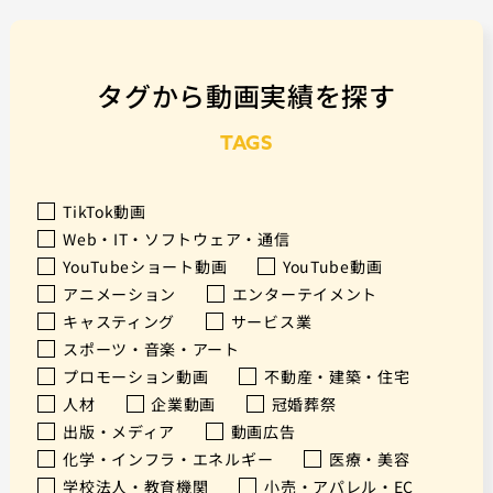
タグから動画実績を探す
TAGS
TikTok動画
Web・IT・ソフトウェア・通信
YouTubeショート動画
YouTube動画
アニメーション
エンターテイメント
キャスティング
サービス業
スポーツ・音楽・アート
プロモーション動画
不動産・建築・住宅
人材
企業動画
冠婚葬祭
出版・メディア
動画広告
化学・インフラ・エネルギー
医療・美容
学校法人・教育機関
小売・アパレル・EC