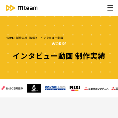
メ
ニ
ュ
ー
を
HOME
制作実績（動画）
インタビュー動画
開
WORKS
く
インタビュー動画 制作実績