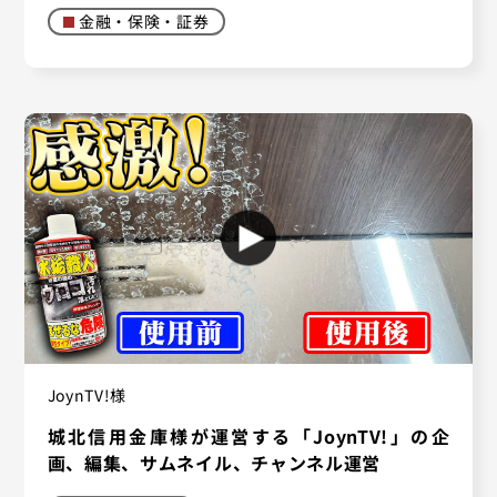
金融・保険・証券
JoynTV!様
城北信用金庫様が運営する「JoynTV!」の企
画、編集、サムネイル、チャンネル運営