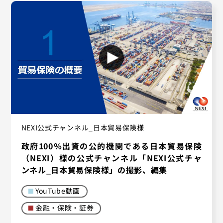
NEXI公式チャンネル_日本貿易保険様
政府100％出資の公的機関である日本貿易保険
（NEXI）様の公式チャンネル「NEXI公式チャ
ンネル_日本貿易保険様」の撮影、編集
YouTube動画
金融・保険・証券