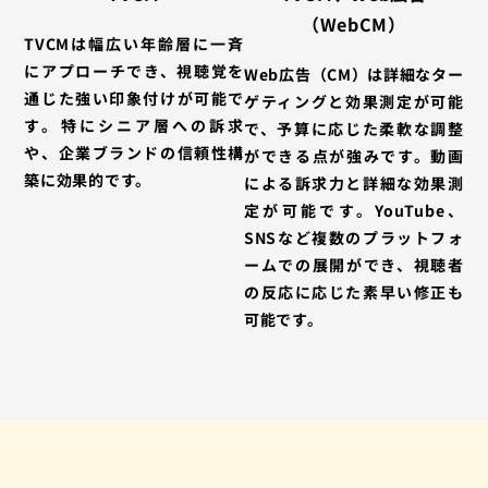
（WebCM）
TVCMは幅広い年齢層に一斉
にアプローチでき、視聴覚を
Web広告（CM）は詳細なター
通じた強い印象付けが可能で
ゲティングと効果測定が可能
す。特にシニア層への訴求
で、予算に応じた柔軟な調整
や、企業ブランドの信頼性構
ができる点が強みです。動画
築に効果的です。
による訴求力と詳細な効果測
定が可能です。YouTube、
SNSなど複数のプラットフォ
ームでの展開ができ、視聴者
の反応に応じた素早い修正も
可能です。