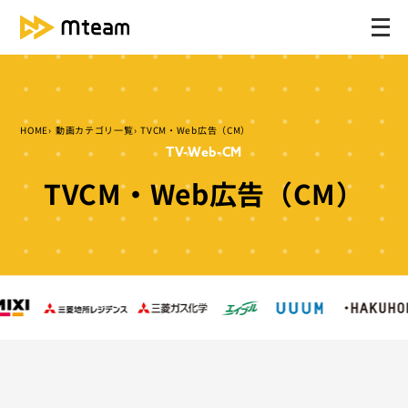
メ
ニ
ュ
ー
を
HOME
動画カテゴリ一覧
TVCM・Web広告（CM）
開
TV-Web-CM
く
TVCM・Web広告（CM）