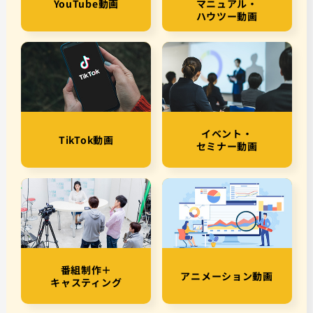
YouTube動画
マニュアル・
ハウツー動画
イベント・
TikTok動画
セミナー動画
番組制作＋
アニメーション動画
キャスティング