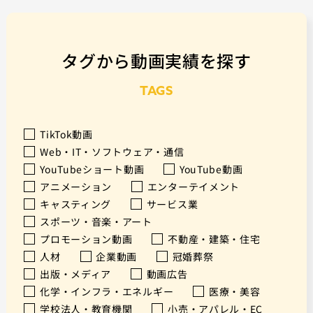
タグから動画実績を探す
TAGS
TikTok動画
Web・IT・ソフトウェア・通信
YouTubeショート動画
YouTube動画
アニメーション
エンターテイメント
キャスティング
サービス業
スポーツ・音楽・アート
プロモーション動画
不動産・建築・住宅
人材
企業動画
冠婚葬祭
出版・メディア
動画広告
化学・インフラ・エネルギー
医療・美容
学校法人・教育機関
小売・アパレル・EC