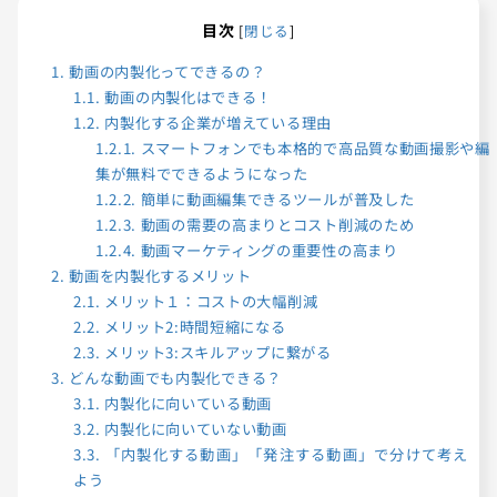
目次
[
閉じる
]
1.
動画の内製化ってできるの？
1.1.
動画の内製化はできる！
1.2.
内製化する企業が増えている理由
1.2.1.
スマートフォンでも本格的で高品質な動画撮影や編
集が無料でできるようになった
1.2.2.
簡単に動画編集できるツールが普及した
1.2.3.
動画の需要の高まりとコスト削減のため
1.2.4.
動画マーケティングの重要性の高まり
2.
動画を内製化するメリット
2.1.
メリット１：コストの大幅削減
2.2.
メリット2:時間短縮になる
2.3.
メリット3:スキルアップに繋がる
3.
どんな動画でも内製化できる？
3.1.
内製化に向いている動画
3.2.
内製化に向いていない動画
3.3.
「内製化する動画」「発注する動画」で分けて考え
よう