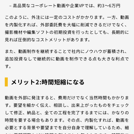
– 高品質なコーポレート動画や企業VPでは、約3～6万円
このように、外注には一定のコストがかかります。一方、動画
を内製化すれば、外部委託費を大幅に削減できるだけでなく、
撮影機材や編集ソフトの初期投資を行ったとしても、長期的に
見れば圧倒的なコストメリットがあります。
また、動画制作を継続することで社内にノウハウが蓄積され、
追加投資なしで継続的に動画を制作できる点も大きな利点で
す。
メリット2:時間短縮になる
動画を外部に発注すると、費用だけでなく当然時間もかかりま
す。要望を細かく伝え、相談し、出来上がったものをチェック
して修正、納品と、全ての工程を完了するまでには、かなりの
時間を要する場合もあります。その点、内製化すれば、動画を
必要とする背景や要望までを自分自身で理解しているため、細