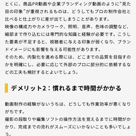
とくに、商品PR動画や企業ブランディング動画のように“見た
目の印象”が重視されるものは、どうしてもプロの制作会社と
比べると仕上がりに差が出てしまうことがあります。
映像の構成力やカメラワーク、照明、音声、色味の調整など、
細部まで作り込むには専門的な知識と経験が必要です。こうし
た要素が不足すると、視聴者に与える印象が弱くなり、ブラン
ドイメージにも影響を与える可能性があります。
そのため、内製化を進める際には、どこまでの品質を目指すの
かを明確にし、必要に応じて外部のプロに部分的に依頼するな
どの工夫も検討するとよいでしょう。
デメリット2：慣れるまで時間がかかる
動画制作の経験がないうちは、どうしても作業効率が悪くなり
がちです。
撮影の段取りや編集ソフトの操作方法を覚えるまでに時間がか
かり、完成までの流れがスムーズにいかないことも多いでしょ
う。