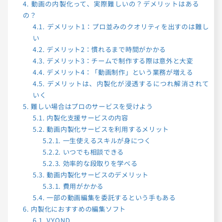
4.
動画の内製化って、実際難しいの？デメリットはある
の？
4.1.
デメリット1：プロ並みのクオリティを出すのは難し
い
4.2.
デメリット2：慣れるまで時間がかかる
4.3.
デメリット3：チームで制作する際は意外と大変
4.4.
デメリット4：「動画制作」という業務が増える
4.5.
デメリットは、内製化が浸透するにつれ解消されて
いく
5.
難しい場合はプロのサービスを受けよう
5.1.
内製化支援サービスの内容
5.2.
動画内製化サービスを利用するメリット
5.2.1.
一生使えるスキルが身につく
5.2.2.
いつでも相談できる
5.2.3.
効率的な段取りを学べる
5.3.
動画内製化サービスのデメリット
5.3.1.
費用がかかる
5.4.
一部の動画編集を委託するという手もある
6.
内製化におすすめの編集ソフト
6.1.
VYOND