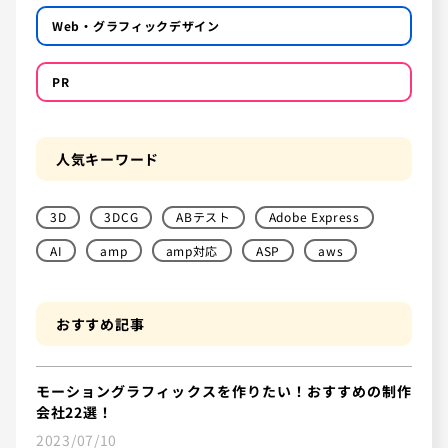
Web・グラフィックデザイン
PR
人気キーワード
3D
3DCG
ABテスト
Adobe Express
AI
amp
amp対応
ASP
aws
おすすめ記事
モーショングラフィックスを作りたい！おすすめの制作
会社22選！
2023/07/10