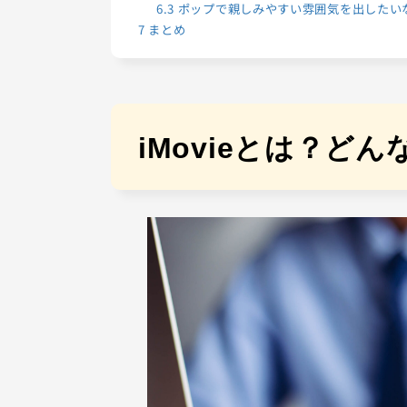
6.3
ポップで親しみやすい雰囲気を出したい
7
まとめ
iMovieとは？ど