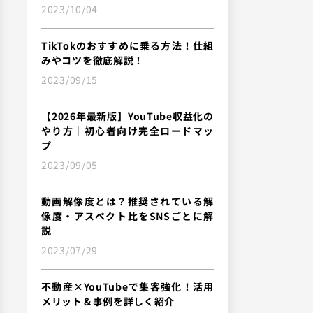
2023/10/04
TikTokのおすすめに乗る方法！仕組
みやコツを徹底解説！
2023/09/15
【2026年最新版】YouTube収益化の
やり方｜初心者向け完全ロードマッ
プ
2023/09/05
動画解像度とは？推奨されている解
像度・アスペクト比をSNSごとに解
説
2023/07/29
不動産×YouTubeで集客強化！活用
メリット＆事例を詳しく紹介