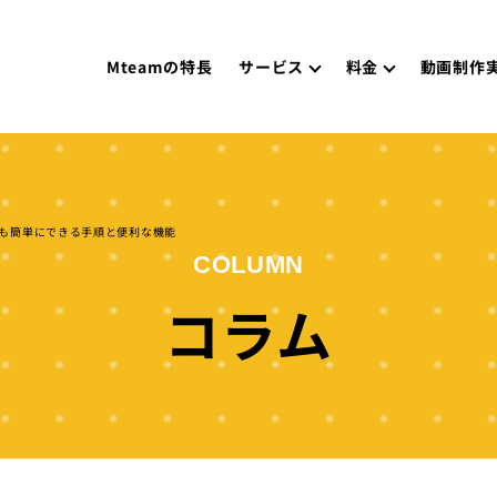
Mteamの特長
サービス
料金
動画制作
者でも簡単にできる手順と便利な機能
COLUMN
コラム