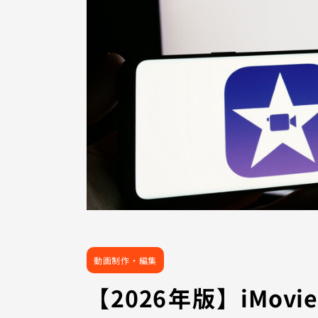
動画制作・編集
【2026年版】iMo