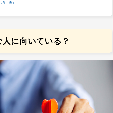
なら「雲」
んな人に向いている？