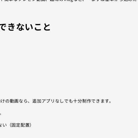
／できないこと
投稿向けの動画なら、追加アプリなしでも十分制作できます。
。
ない（固定配置）