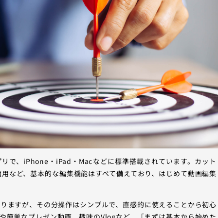
プリで、iPhone・iPad・Macなどに標準搭載されています。カット
適用など、基本的な編集機能はすべて備えており、はじめて動画編集
ありますが、その分操作はシンプルで、直感的に使えることから初心
や簡単なプレゼン動画、趣味のVlogなど、「まずは基本から始めた