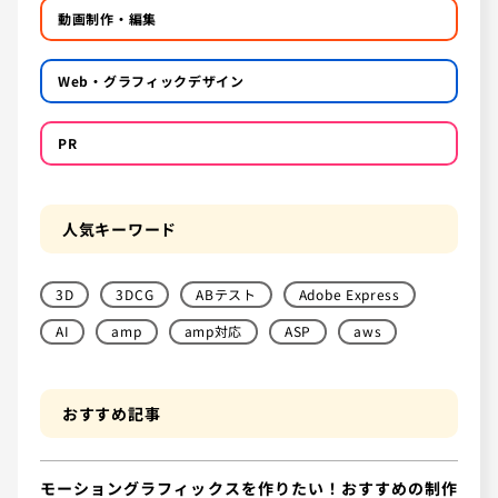
動画制作・編集
Web・グラフィックデザイン
PR
人気キーワード
3D
3DCG
ABテスト
Adobe Express
AI
amp
amp対応
ASP
aws
おすすめ記事
モーショングラフィックスを作りたい！おすすめの制作