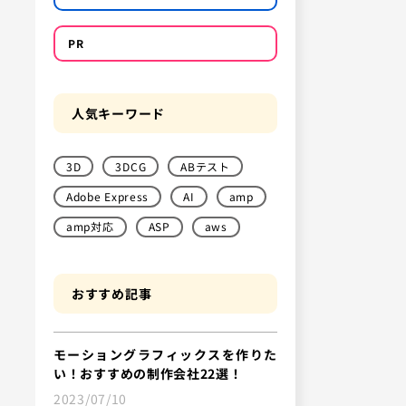
PR
人気キーワード
3D
3DCG
ABテスト
Adobe Express
AI
amp
amp対応
ASP
aws
おすすめ記事
モーショングラフィックスを作りた
い！おすすめの制作会社22選！
2023/07/10