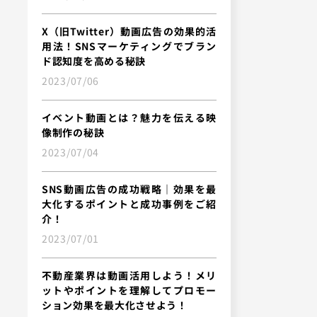
X（旧Twitter）動画広告の効果的活
用法！SNSマーケティングでブラン
ド認知度を高める秘訣
2023/07/06
イベント動画とは？魅力を伝える映
像制作の秘訣
2023/07/04
SNS動画広告の成功戦略｜効果を最
大化するポイントと成功事例をご紹
介！
2023/07/01
不動産業界は動画活用しよう！メリ
ットやポイントを理解してプロモー
ション効果を最大化させよう！