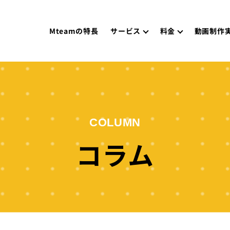
Mteamの特長
サービス
料金
動画制作
COLUMN
コラム