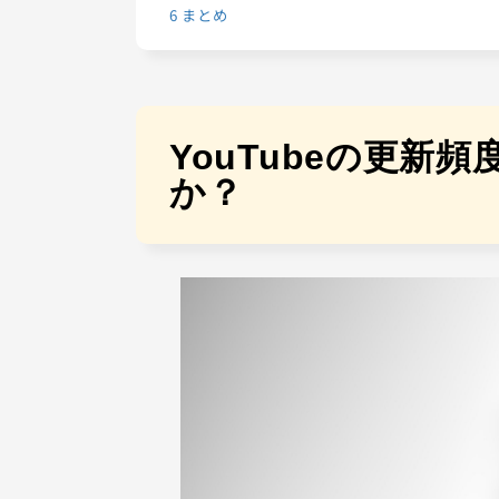
6
まとめ
YouTubeの更新
か？