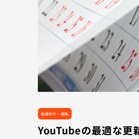
動画制作・編集
YouTubeの最適