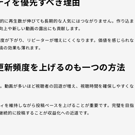
ティを優先すべき理由
時的に再生数が伸びても長期的な人気にはつながりません。作り込ま
向上や新しい動画の露出にも貢献します。
足度が下がり、リピーターが増えにくくなります。価値を感じられな
稿の効果も薄れます。
更新頻度を上げるのも一つの方法
す。動画が多いほど視聴者の回遊が増え、視聴時間を確保しやすくな
ティを維持しながら投稿ペースを上げることが重要です。完璧を目指
継続的に投稿することが収益化への近道です。