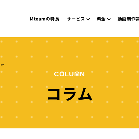
Mteamの特長
サービス
料金
動画制作
のか
COLUMN
コラム