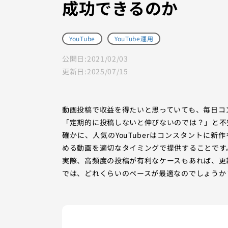
成功できるのか
YouTube
YouTube運用
公開日:
2021/02/03
更新日:
2025/07/15
動画投稿で収益を得たいと思っていても、毎日コ
「定期的に投稿しないと伸びないのでは？」と不
確かに、人気のYouTuberはコンスタントに
める動画を適切なタイミングで提供することです
実際、高頻度の投稿が有利なケースもあれば、更
では、どれくらいのペースが最適なのでしょうか