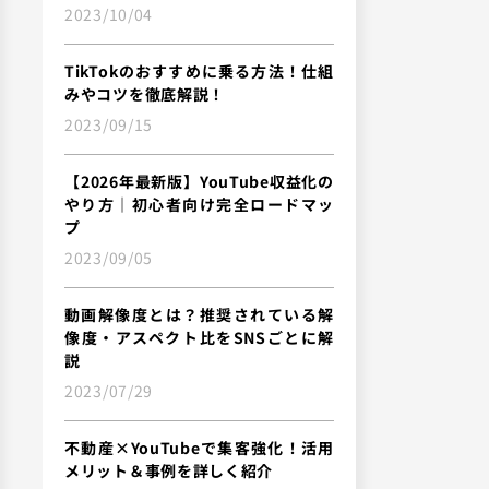
2023/10/04
TikTokのおすすめに乗る方法！仕組
みやコツを徹底解説！
2023/09/15
【2026年最新版】YouTube収益化の
やり方｜初心者向け完全ロードマッ
プ
2023/09/05
動画解像度とは？推奨されている解
像度・アスペクト比をSNSごとに解
説
2023/07/29
不動産×YouTubeで集客強化！活用
メリット＆事例を詳しく紹介