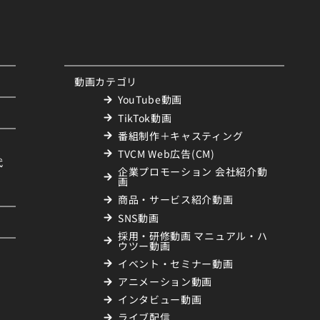
動画カテゴリ
YouTube動画
TikTok動画
番組制作＋キャスティング
TVCM Web広告(CM)
代
企業プロモーション 会社紹介動
画
商品・サービス紹介動画
SNS動画
採用・研修動画 マニュアル・ハ
ウツー動画
イベント・セミナー動画
アニメーション動画
インタビュー動画
ライブ配信