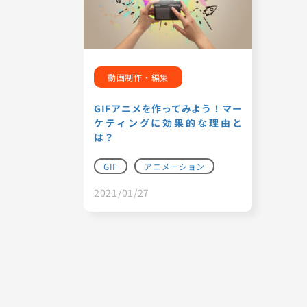
動画制作・編集
GIFアニメを作ってみよう！マー
ケティングに効果的な理由と
は？
GIF
アニメーション
2021/01/27