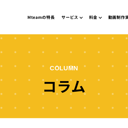
Mteamの特長
サービス
料金
動画制作
COLUMN
コラム