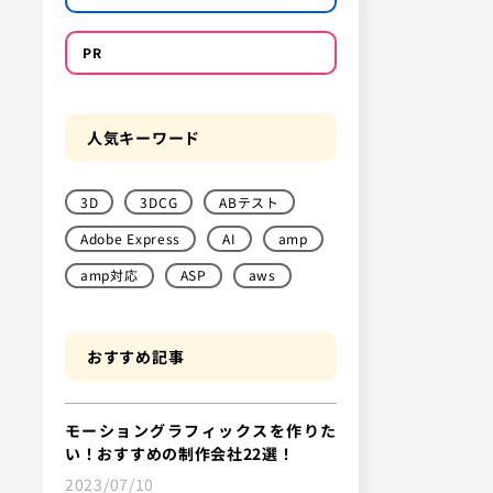
PR
人気キーワード
3D
3DCG
ABテスト
Adobe Express
AI
amp
amp対応
ASP
aws
おすすめ記事
モーショングラフィックスを作りた
い！おすすめの制作会社22選！
2023/07/10