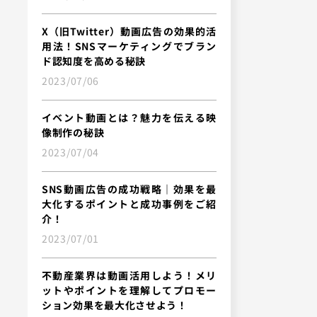
X（旧Twitter）動画広告の効果的活
用法！SNSマーケティングでブラン
ド認知度を高める秘訣
2023/07/06
イベント動画とは？魅力を伝える映
像制作の秘訣
2023/07/04
SNS動画広告の成功戦略｜効果を最
大化するポイントと成功事例をご紹
介！
2023/07/01
不動産業界は動画活用しよう！メリ
ットやポイントを理解してプロモー
ション効果を最大化させよう！