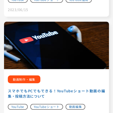
2023/06/15
動画制作・編集
スマホでもPCでもできる！YouTubeショート動画の編
集・投稿方法について
YouTube
YouTubeショート
動画編集