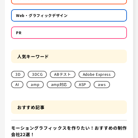
Web・グラフィックデザイン
PR
人気キーワード
3D
3DCG
ABテスト
Adobe Express
AI
amp
amp対応
ASP
aws
おすすめ記事
モーショングラフィックスを作りたい！おすすめの制作
会社22選！