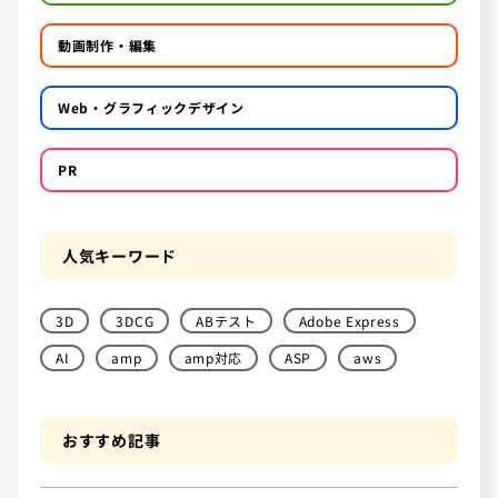
動画制作・編集
Web・グラフィックデザイン
PR
人気キーワード
3D
3DCG
ABテスト
Adobe Express
AI
amp
amp対応
ASP
aws
おすすめ記事