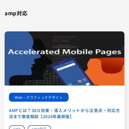
amp対応
Web・グラフィックデザイン
AMPとは？SEO効果・導入メリットから注意点・対応方
法まで徹底解説【2026年最新版】
amp
amp対応