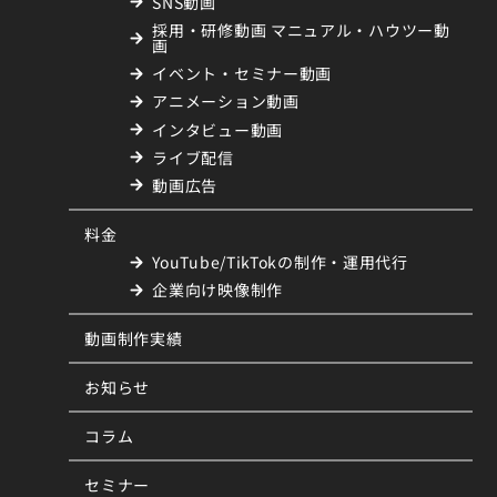
SNS動画
採用・研修動画 マニュアル・ハウツー動
画
イベント・セミナー動画
アニメーション動画
インタビュー動画
ライブ配信
動画広告
料金
YouTube/TikTokの制作・運用代行
企業向け映像制作
動画制作実績
お知らせ
コラム
セミナー