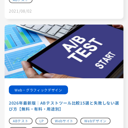
2021/08/02
Web・グラフィックデザイン
2026年最新版｜ABテストツール比較15選と失敗しない選
び方【無料・有料・用途別】
ABテスト
LP
Webサイト
Webデザイン