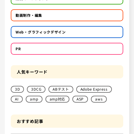
動画制作・編集
Web・グラフィックデザイン
PR
人気キーワード
3D
3DCG
ABテスト
Adobe Express
AI
amp
amp対応
ASP
aws
おすすめ記事