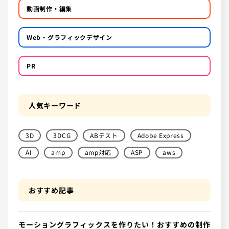
動画制作・編集
Web・グラフィックデザイン
PR
人気キーワード
3D
3DCG
ABテスト
Adobe Express
AI
amp
amp対応
ASP
aws
おすすめ記事
モーショングラフィックスを作りたい！おすすめの制作