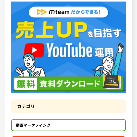
カテゴリ
動画マーケティング