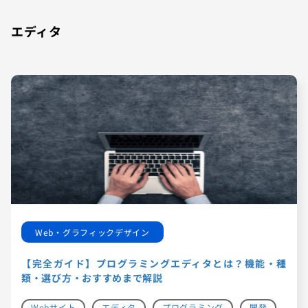
エディタ
Web・グラフィックデザイン
【完全ガイド】プログラミングエディタとは？機能・種
類・選び方・おすすめまで解説
Webサイト
エディタ
プログラミング
開発