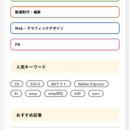
動画制作・編集
Web・グラフィックデザイン
PR
人気キーワード
3D
3DCG
ABテスト
Adobe Express
AI
amp
amp対応
ASP
aws
おすすめ記事