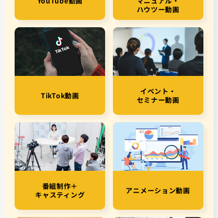
YouTube動画
マニュアル・
ハウツー動画
イベント・
TikTok動画
セミナー動画
番組制作＋
アニメーション動画
キャスティング