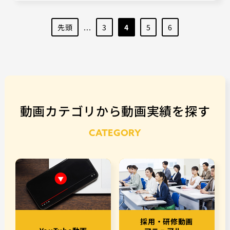
先頭
...
3
4
5
6
動画カテゴリから動画実績を探す
CATEGORY
採用・研修動画