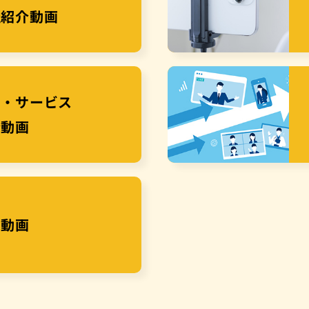
社紹介動画
品・サービス
介動画
S動画