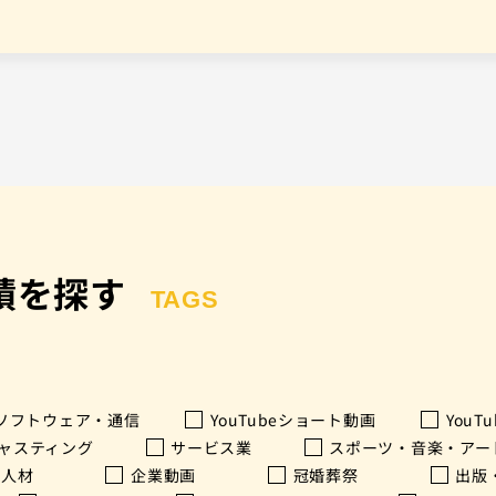
績を探す
TAGS
・ソフトウェア・通信
YouTubeショート動画
YouT
ャスティング
サービス業
スポーツ・音楽・アー
人材
企業動画
冠婚葬祭
出版