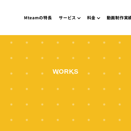
Mteamの特長
サービス
料金
動画制作実
WORKS