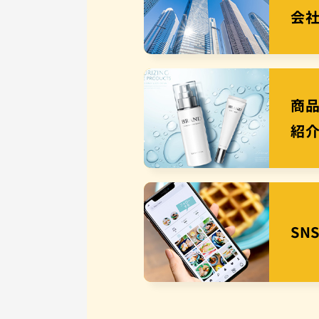
会
商
紹
SN