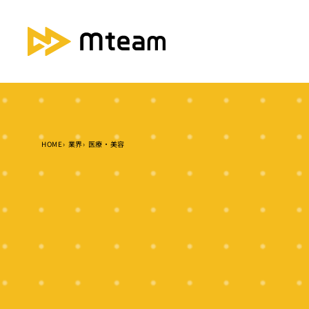
HOME
業界
医療・美容