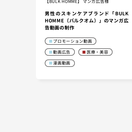
【BULK HOMME】 マンガ広告様
男性のスキンケアブランド「BULK
HOMME（バルクオム）」のマンガ広
告動画の制作
プロモーション動画
動画広告
医療・美容
漫画動画