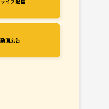
ライブ配信
動画広告