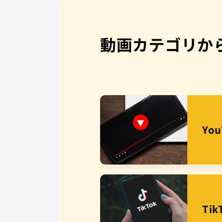
動画カテゴリか
Yo
Ti