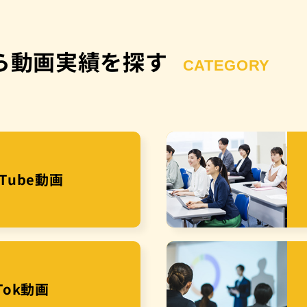
ら動画実績を探す
CATEGORY
uTube動画
kTok動画