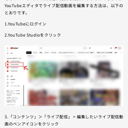
YouTubeエディタでライブ配信動画を編集する方法は、以下の
とおりです。
1.YouTubeにログイン
2.YouTube Studioをクリック
3.「コンテンツ」＞「ライブ配信」 > 編集したいライブ配信動
画のペンアイコンをクリック