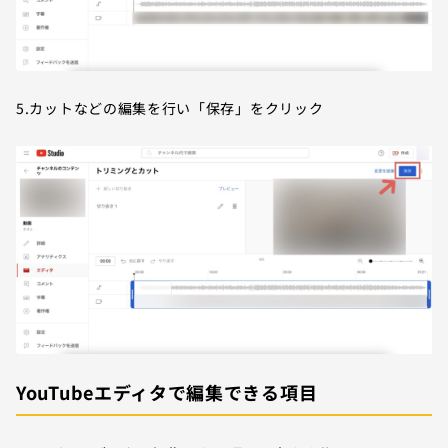
5.カットなどの編集を行い「保存」をクリック
YouTubeエディタで編集できる項目