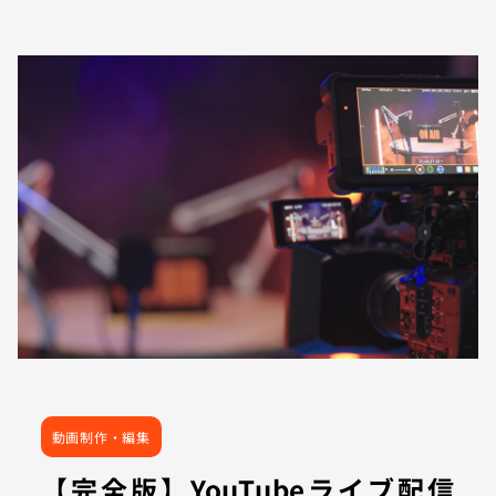
動画制作・編集
【完全版】YouTubeライブ配信