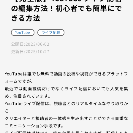
の編集方法！初心者でも簡単にで
きる方法
YouTube
ライブ配信
公開日:
2023/06/02
更新日:
2025/10/27
YouTubeは誰でも無料で動画の投稿や視聴ができるプラットフ
ォームですが、
最近では動画投稿だけでなくライブ配信においても人気を集
め、注目されています。
YouTubeライブ配信は、視聴者とのリアルタイムなやり取りか
ら
クリエイターと視聴者の一体感を生み出すことができる貴重な
コミュニケーション手段です。
ライブ配信は単体でも一定の効果を得られますが、配信したあ