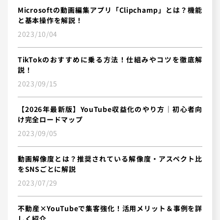
Microsoftの動画編集アプリ「Clipchamp」とは？機能
と基本操作を解説！
2023/10/04
TikTokのおすすめに乗る方法！仕組みやコツを徹底解
説！
2023/09/15
【2026年最新版】YouTube収益化のやり方｜初心者向
け完全ロードマップ
2023/09/05
動画解像度とは？推奨されている解像度・アスペクト比
をSNSごとに解説
2023/07/29
不動産×YouTubeで集客強化！活用メリット＆事例を詳
しく紹介