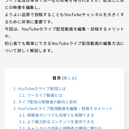
との映像を編集し、
よりよい品質で投稿することもYouTubeチャンネルを大きくす
るために非常に重要です。
今回は、YouTubeのライブ配信動画を編集・投稿するメリット
や、
初心者でも簡単にできるYouTubeライブ配信動画の編集方法に
ついて詳しく解説します。
目次
[
閉じる
]
1.
YouTubeのライブ配信とは
1.1.
アーカイブ動画とは
2.
ライブ配信の視聴者の動向と目的
3.
YouTubeのライブ配信動画を編集・投稿するメリット
3.1.
視聴者がいつでも何度でも視聴できる
3.2.
より魅力的なコンテンツを提供できる
3.3.
チャンネルの成長と視聴者の獲得に繋がる