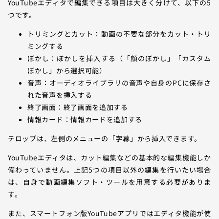
YouTubeエディタで編集できる項目は大きく分けて、以下の5
つです。
トリミングとカット：動画の不要な部分をカット・トリ
ミングする
ぼかし：ぼかしを挿入する（「顔のぼかし」「カスタム
ぼかし」から選択可能）
音声：オーディオライブラリの音声や自身のPCに保存さ
れた音声を挿入する
終了画面：終了画面を追加する
情報カード：情報カードを追加する
テロップは、左側のメニューの「字幕」から挿入できます。
YouTubeエディタは、カット編集などの基本的な編集機能しか
備わっていません。上記5つの項目以外の編集を行いたい場合
は、自身で動画編集ソフト・ツールを用意する必要がありま
す。
また、スマートフォン版YouTubeアプリではエディタ機能が使