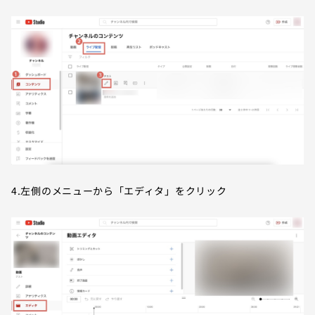
4.左側のメニューから「エディタ」をクリック