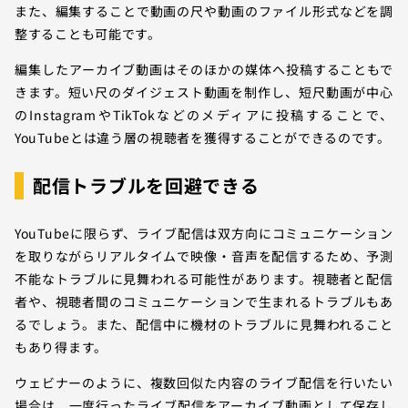
また、編集することで動画の尺や動画のファイル形式などを調
整することも可能です。
編集したアーカイブ動画はそのほかの媒体へ投稿することもで
きます。短い尺のダイジェスト動画を制作し、短尺動画が中心
のInstagramやTikTokなどのメディアに投稿することで、
YouTubeとは違う層の視聴者を獲得することができるのです。
配信トラブルを回避できる
YouTubeに限らず、ライブ配信は双方向にコミュニケーション
を取りながらリアルタイムで映像・音声を配信するため、予測
不能なトラブルに見舞われる可能性があります。視聴者と配信
者や、視聴者間のコミュニケーションで生まれるトラブルもあ
るでしょう。また、配信中に機材のトラブルに見舞われること
もあり得ます。
ウェビナーのように、複数回似た内容のライブ配信を行いたい
場合は、一度行ったライブ配信をアーカイブ動画として保存し