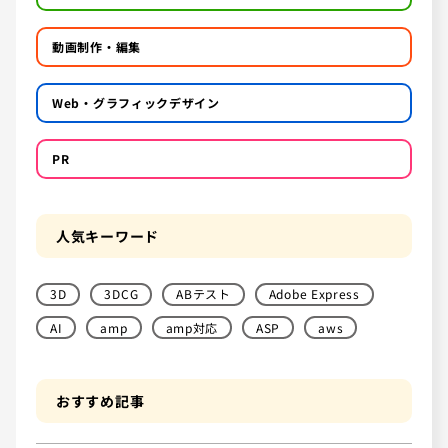
動画制作・編集
Web・グラフィックデザイン
PR
人気キーワード
3D
3DCG
ABテスト
Adobe Express
AI
amp
amp対応
ASP
aws
おすすめ記事