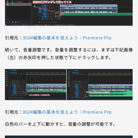
引用元：
BGM編集の基本を覚えよう｜Premiere Pro
続いて、音量調整です。音量を調整するには、まずは下記画像
（左）の赤矢印を押した状態で下にドラッグします。
引用元：
BGM編集の基本を覚えよう｜Premiere Pro
白色のバーを上下に動かすと、音量の調整が可能です。