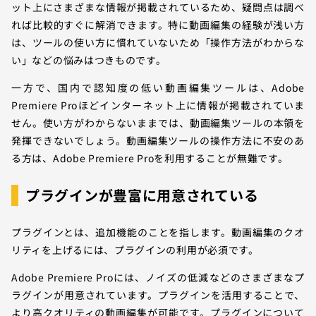
ット上にさまざまな情報が掲載されているため、疑問点は調べ
れば比較的すぐに解消できます。特に動画編集の経験が浅い方
は、ツールの使い方に慣れていないため「操作方法がわからな
い」などの悩みはつきものです。
一方で、国内で認知度の低い動画編集ツールは、Adobe
Premiere Proほどインターネット上に情報が掲載されていま
せん。使い方がわからないままでは、動画編集ツールの本領を
発揮できないでしょう。動画編集ツールの操作方法に不安のあ
る方は、Adobe Premiere Proを利用することが無難です。
プラグインが豊富に用意されている
プラグインとは、追加機能のことを指します。動画編集のクオ
リティを上げるには、プラグインの利用が必須です。
Adobe Premiere Proには、ノイズの低減などのさまざまなプ
ラグインが用意されています。プラグインを活用することで、
より高クオリティの動画編集が可能です。プラグインについて