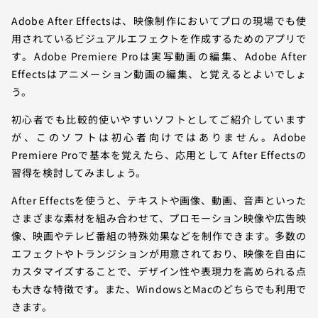
Adobe After Effectsは、映像制作においてプロの現場でも使
用されているビジュアルエフェクトを作成するためのアプリで
す。Adobe Premiere Proは実写動画の編集、Adobe After
Effectsはアニメーション動画の編集、と覚えるとよいでしょ
う。
初心者でも比較的使いやすいソフトとしてご紹介しています
が、このソフトは初心者向けではありません。Adobe
Premiere Proで基本を覚えたら、応用として After Effectsの
習得を検討してみましょう。
After Effectsを使うと、テキストや画像、動画、音声といった
さまざまな素材を組み合わせて、プロモーション映像や広告映
像、映画やテレビ番組の特殊効果などを制作できます。多数の
エフェクトやトランジションが用意されており、映像を自由に
カスタマイズすることで、デザイン性や表現力を高められる点
も大きな特徴です。また、WindowsとMacのどちらでも利用で
きます。