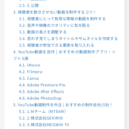
2.5.
5.公開
3.
視聴者を飽きさせない動画を制作するコツ！
3.1.
視聴者にとって有用な情報の動画を制作する
3.2.
音声や映像のクオリティに気を配る
3.3.
動画の長さを調整する
3.4.
思わず見てしまうタイトルやサムネイルを作成する
3.5.
視聴者が参加できる要素を取り入れる
4.
YouTube動画を自作 | おすすめの動画制作アプリ・ソ
フト 6選
4.1.
iMovie
4.2.
Filmora
4.3.
Canva
4.4.
Adobe Premiere Pro
4.5.
Adobe After Effects
4.6.
Adobe Photoshop
5.
YouTube動画制作を外注 | おすすめの制作会社15社！
5.1.
1.Mチーム（MTEAM）
5.2.
2.株式会社GEKIRIN
5.3.
3.株式会社MEGWIN TV