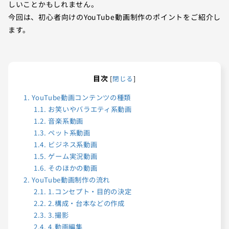
しいことかもしれません。
今回は、初心者向けのYouTube動画制作のポイントをご紹介し
ます。
目次
[
閉じる
]
1.
YouTube動画コンテンツの種類
1.1.
お笑いやバラエティ系動画
1.2.
音楽系動画
1.3.
ペット系動画
1.4.
ビジネス系動画
1.5.
ゲーム実況動画
1.6.
そのほかの動画
2.
YouTube動画制作の流れ
2.1.
1.コンセプト・目的の決定
2.2.
2.構成・台本などの作成
2.3.
3.撮影
2.4.
4.動画編集