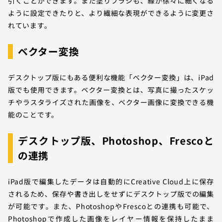
引くことができます。また塗りブラシも、線が徐々に細くなる
ように設定できたりと、より繊細な表現ができるように変更さ
れています。
ベクター変換
デスクトップ版にもある便利な機能「ベクター変換」は、iPad
版でも使用できます。ベクター変換とは、写真に撮ったスケッ
チやラスタライズされた画像を、ベクター画像に変換できる機
能のことです。
デスクトップ版、Photoshop、Frescoと
の連携
iPad版で編集したデータは自動的にCreative Cloud上に保存
されるため、保存や書き出しをせずにデスクトップ版での編集
が可能です。また、PhotoshopやFrescoとの連携も可能で、
Photoshopで作成した画像をレイヤー情報を保持したまま