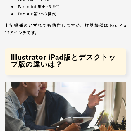
iPad mini 第4～5世代
iPad Air 第2～3世代
上記機種のいずれでも動作しますが、推奨機種はiPad Pro
12.9インチです。
Illustrator iPad版とデスクトッ
プ版の違いは？