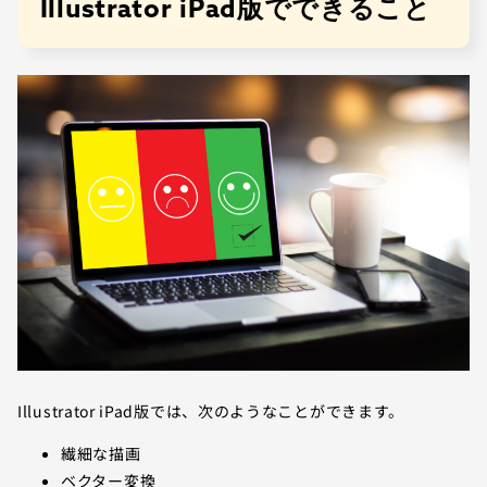
Illustrator iPad版でできること
Illustrator iPad版では、次のようなことができます。
繊細な描画
ベクター変換