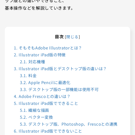
ップ版との違いやできること、
基本操作などを解説していきます。
目次
[
閉じる
]
1.
そもそもAdobe Illustratorとは？
2.
Illustrator iPad版の特徴
2.1.
対応機種
3.
Illustrator iPad版とデスクトップ版の違いは？
3.1.
料金
3.2.
Apple Pencilに最適化
3.3.
デスクトップ版の一部機能は使用不可
4.
Adobe Frescoとの違いは？
5.
Illustrator iPad版でできること
5.1.
繊細な描画
5.2.
ベクター変換
5.3.
デスクトップ版、Photoshop、Frescoとの連携
6.
Illustrator iPad版でできないこと