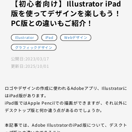
【初心者向け】Illustrator iPad
版を使ってデザインを楽しもう！
PC版との違いもご紹介！
Illustrator
iPad
Webデザイン
グラフィックデザイン
公開日:
2023/03/17
更新日:
2025/10/01
ロゴやデザインの作成に使われるAdobeアプリ、Illustratorに
はiPad版があります。
iPad版ではApple Pencilでの描画ができますが、それ以外に
デスクトップ版と何か違う点があるのでしょうか。
本記事では、Adobe IllustratorのiPad版について、デスクト