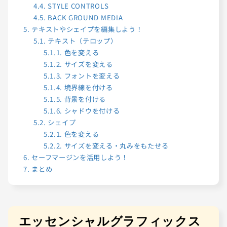
4.4.
STYLE CONTROLS
4.5.
BACK GROUND MEDIA
5.
テキストやシェイプを編集しよう！
5.1.
テキスト（テロップ）
5.1.1.
色を変える
5.1.2.
サイズを変える
5.1.3.
フォントを変える
5.1.4.
境界線を付ける
5.1.5.
背景を付ける
5.1.6.
シャドウを付ける
5.2.
シェイプ
5.2.1.
色を変える
5.2.2.
サイズを変える・丸みをもたせる
6.
セーフマージンを活用しよう！
7.
まとめ
エッセンシャルグラフィックス