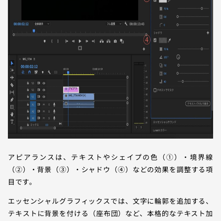
アピアランスは、テキストやシェイプの色（①）・境界線
（②）・背景（③）・シャドウ（④）などの効果を調整する項
目です。
エッセンシャルグラフィックスでは、文字に輪郭を追加する、
テキストに背景を付ける（座布団）など、本格的なテキスト加