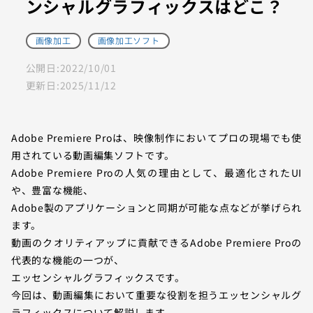
ンシャルグラフィックスはどこ？
画像加工
画像加工ソフト
公開日:
2022/10/01
更新日:
2025/11/12
Adobe Premiere Proは、映像制作においてプロの現場でも使
用されている動画編集ソフトです。
Adobe Premiere Proの人気の理由として、最適化されたUI
や、豊富な機能、
Adobe製のアプリケーションと同期が可能な点などが挙げられ
ます。
動画のクオリティアップに貢献できるAdobe Premiere Proの
代表的な機能の一つが、
エッセンシャルグラフィックスです。
今回は、動画編集において重要な役割を担うエッセンシャルグ
ラフィックスについて解説します。