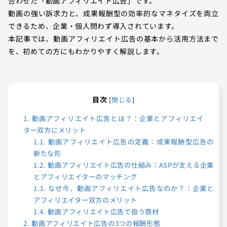
合わせた「動画アフィリエイト広告」です。
動画の強い訴求力と、成果報酬型の効率的なマネタイズを両立
できるため、企業・個人問わず導入されています。
本記事では、動画アフィリエイト広告の基本から活用方法まで
を、初めての方にもわかりやすく解説します。
目次
[
閉じる
]
1.
動画アフィリエイト広告とは？：企業とアフィリエイ
ター双方にメリット
1.1.
動画アフィリエイト広告の定義：成果報酬型広告の
新たな形
1.2.
動画アフィリエイト広告の仕組み：ASPが支える企業
とアフィリエイターのマッチング
1.3.
なぜ今、動画アフィリエイト広告なのか？：企業と
アフィリエイター双方のメリット
1.4.
動画アフィリエイト広告で扱う商材
2.
動画アフィリエイト広告の3つの報酬形態