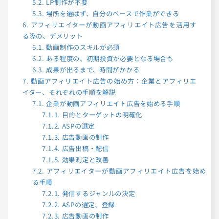
5.2.
LP制作が不要
5.3.
場所を選ばず、自分のペースで作業ができる
6.
アフィリエイターが動画アフィリエイト広告を活用す
る際の、デメリット
6.1.
動画制作のスキルが必須
6.2.
ある程度の、初期投資が必要となる場合も
6.3.
成果が出るまで、時間がかかる
7.
動画アフィリエイト広告の始め方：企業とアフィリエ
イター、それぞれの手順を解説
7.1.
企業が動画アフィリエイト広告を始める手順
7.1.1.
目的とターゲットの明確化
7.1.2.
ASPの選定
7.1.3.
広告動画の制作
7.1.4.
広告出稿・配信
7.1.5.
効果測定と改善
7.2.
アフィリエイターが動画アフィリエイト広告を始め
る手順
7.2.1.
発信するジャンルの決定
7.2.2.
ASPの選定、登録
7.2.3.
広告動画の制作