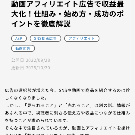
動画アフィリエイト広告で収益最
大化！仕組み・始め方・成功のポ
イントを徹底解説
ASP
SNS動画広告
アフィリエイト
動画広告
公開日:
2022/09/28
更新日:
2025/10/20
広告の選択肢が増えた今、SNSや動画で商品を紹介するのは珍
しくなくなりました。
しかし、「見られること」と「売れること」は別の話。情報が
あふれる中で、視聴者に刺さる伝え方や収益につながる仕組み
を持つことが求められています。
そんな中で注目されているのが、動画とアフィリエイトを掛け