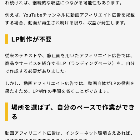
れ続ければ、継続的な収益につながる可能性もあります。
例えば、YouTubeチャンネルに動画アフィリエイト広告を掲載
する場合、動画が再生され続ける限り、収益が発生します。
LP制作が不要
従来のテキストや、静止画を用いたアフィリエイト広告では、
商品やサービスを紹介するLP（ランディングページ）を、自分
で作成する必要がありました。
しかし、動画アフィリエイト広告では、動画自体がLPの役割を
果たすため、LP制作の手間を省くことができます。
場所を選ばず、自分のペースで作業ができ
る
動画アフィリエイト広告は、インターネット環境さえあれば、