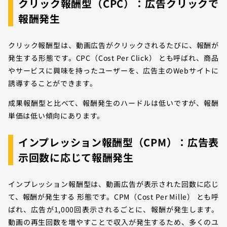
クリック報酬型（CPC）：広告クリックで
報酬発生
クリック報酬型は、動画広告がクリックされるたびに、報酬が
発生する形態です。CPC（Cost Per Click） とも呼ばれ、商品
やサービスに興味を持ったユーザーを、広告主のWebサイトに
誘導することができます。
成果報酬型と比べて、報酬発生のハードルは低いですが、報酬
単価は低い傾向にあります。
インプレッション報酬型（CPM）：広告表
示回数に応じて報酬発生
インプレッション報酬型は、動画広告が表示された回数に応じ
て、報酬が発生する 形態です。CPM（Cost Per Mille） とも呼
ばれ、広告が1,000回表示されるごとに、報酬が発生します。
動画の再生回数を増やすことで収入が発生するため、多くのユ