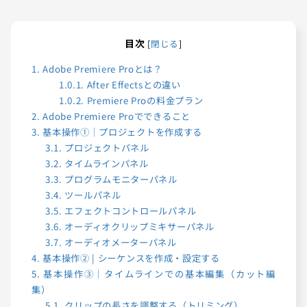
目次
[
閉じる
]
1.
Adobe Premiere Proとは？
1.0.1.
After Effectsとの違い
1.0.2.
Premiere Proの料金プラン
2.
Adobe Premiere Proでできること
3.
基本操作①｜プロジェクトを作成する
3.1.
プロジェクトパネル
3.2.
タイムラインパネル
3.3.
プログラムモニターパネル
3.4.
ツールパネル
3.5.
エフェクトコントロールパネル
3.6.
オーディオクリップミキサーパネル
3.7.
オーディオメーターパネル
4.
基本操作② | シーケンスを作成・設定する
5.
基本操作③｜タイムラインでの基本編集（カット編
集）
5.1.
クリップの長さを調整する（トリミング）