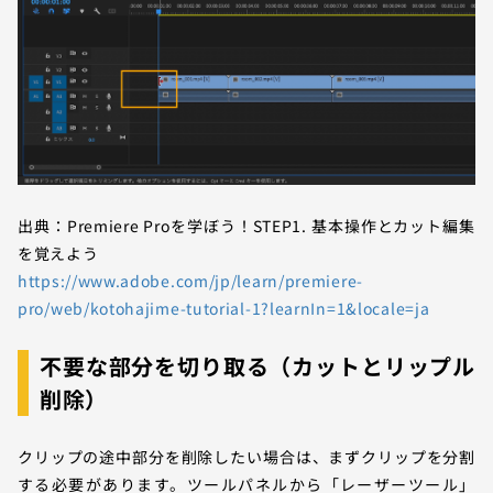
出典：Premiere Proを学ぼう！STEP1. 基本操作とカット編集
を覚えよう
https://www.adobe.com/jp/learn/premiere-
pro/web/kotohajime-tutorial-1?learnIn=1&locale=ja
不要な部分を切り取る（カットとリップル
削除）
クリップの途中部分を削除したい場合は、まずクリップを分割
する必要があります。ツールパネルから「レーザーツール」