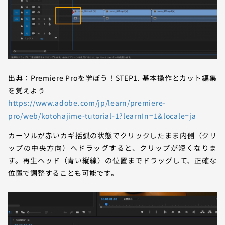
出典：Premiere Proを学ぼう！STEP1. 基本操作とカット編集
を覚えよう
https://www.adobe.com/jp/learn/premiere-
pro/web/kotohajime-tutorial-1?learnIn=1&locale=ja
カーソルが赤いカギ括弧の状態でクリックしたまま内側（クリ
ップの中央方向）へドラッグすると、クリップが短くなりま
す。再生ヘッド（青い縦線）の位置までドラッグして、正確な
位置で調整することも可能です。