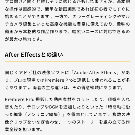
プロ向けと聞くと難しそうに感じるかもしれませんが、基本的
な操作は直感的で、簡単な動画編集であれば初心者でもすぐに
始めることができます 。一方で、カラーグレーディングやマル
チカメラ編集といった高度な機能も豊富に備えており、趣味の
動画から本格的な作品作りまで、幅広いニーズに対応できるの
が最大の魅力です。
After Effectsとの違い
同じくアドビ社の映像ソフトに「Adobe After Effects」があ
り、プロの現場ではPremiere Proと連携して使われることが多
くあります 。両者の主な違いは、その得意領域にあります。
Premiere Pro: 撮影した動画素材をカットしたり、順番を入れ
替えたり、テロップやBGMを追加したりといった「時間軸に沿
った編集（ノンリニア編集）」を得意としています 。複数の映
像クリップをつなぎ合わせ、一つのストーリーを組み立てる作
業全般を担います。