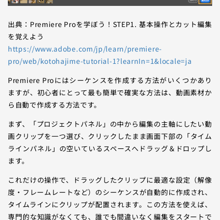
出典：Premiere Proを学ぼう！STEP1. 基本操作とカット編集
を覚えよう
https://www.adobe.com/jp/learn/premiere-
pro/web/kotohajime-tutorial-1?learnIn=1&locale=ja
Premiere Proにはシーケンスを作成する方法がいくつかあり
ますが、初心者にとって最も簡単で確実な方法は、動画素材か
ら自動で作成する方法です。
まず、「プロジェクトパネル」の中から編集の主軸にしたい動
画クリップを一つ選び、クリックしたまま画面下部の「タイム
ラインパネル」の空いているスペースへドラッグ＆ドロップし
ます。
これだけの操作で、ドラッグしたクリップに最適な設定（解像
度・フレームレートなど）のシーケンスが自動的に作成され、
タイムラインにクリップが配置されます。この方法を使えば、
専門的な知識がなくても、誰でも間違いなく編集をスタートで