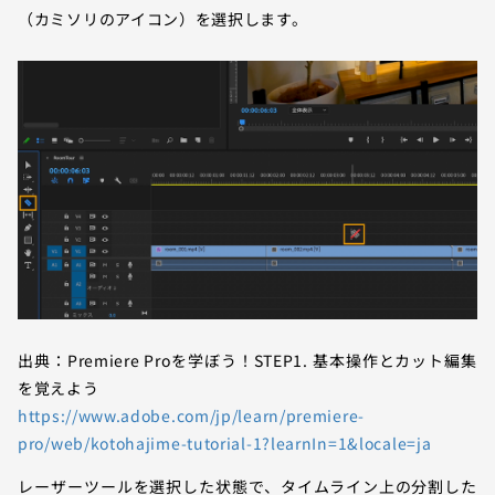
（カミソリのアイコン）を選択します。
出典：Premiere Proを学ぼう！STEP1. 基本操作とカット編集
を覚えよう
https://www.adobe.com/jp/learn/premiere-
pro/web/kotohajime-tutorial-1?learnIn=1&locale=ja
レーザーツールを選択した状態で、タイムライン上の分割した