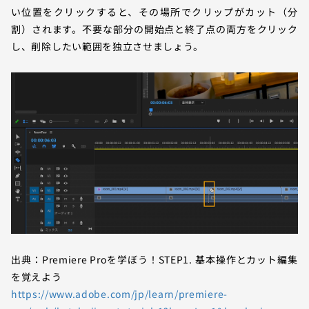
い位置をクリックすると、その場所でクリップがカット（分
割）されます。不要な部分の開始点と終了点の両方をクリック
し、削除したい範囲を独立させましょう。
出典：Premiere Proを学ぼう！STEP1. 基本操作とカット編集
を覚えよう
https://www.adobe.com/jp/learn/premiere-