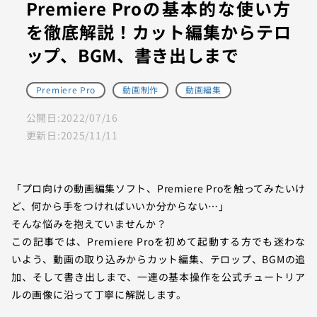
Premiere Proの基本的な使い方
を徹底解説！カット編集からテロ
ップ、BGM、書き出しまで
Premiere Pro
動画制作
動画編集
公開日:
2022/07/16
更新日:
2025/11/11
「プロ向けの動画編集ソフト、Premiere Proを触ってみたいけ
ど、何から手をつければいいか分からない…」
そんな悩みを抱えていませんか？
この記事では、Premiere Proを初めて起動する方でも迷わな
いよう、動画の取り込みからカット編集、テロップ、BGMの追
加、そして書き出しまで、一連の基本操作を公式チュートリア
ルの画像に沿って丁寧に解説します。