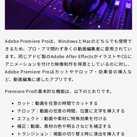
Adobe Premiere Proは、WindowsとMacのどちらでも使用で
きるため、プロ・アマ問わず多くの動画編集者に愛用されてい
ます。同じアドビ製のAdobe After EffectsがイラストやCGに
アニメーションを付けた映像制作を得意としているのに対し、
Adobe Premiere Proはカットやテロップ・効果音の挿入な
ど、動画編集に適したアプリです。
Premiere Proの基本的な機能は、以下のとおりです。
カット：動画を任意の時間でカットする
テロップ：動画の任意の時間、位置に文字を挿入する
エフェクト：動画や素材に特殊効果を付ける
補正：動画、素材の色や明るさなどを補正する
トランジション：場面の切り替え時に演出を挿入する