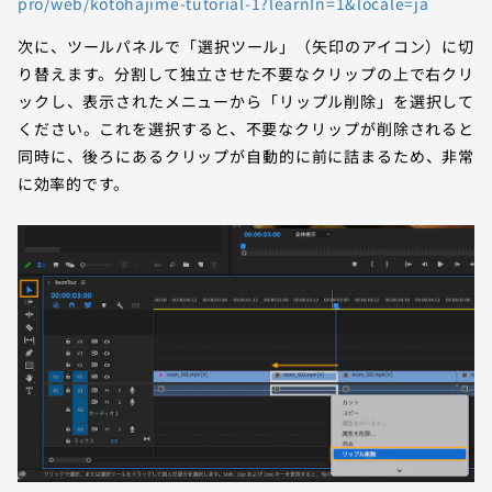
pro/web/kotohajime-tutorial-1?learnIn=1&locale=ja
次に、ツールパネルで「選択ツール」（矢印のアイコン）に切
り替えます。分割して独立させた不要なクリップの上で右クリ
ックし、表示されたメニューから「リップル削除」を選択して
ください。これを選択すると、不要なクリップが削除されると
同時に、後ろにあるクリップが自動的に前に詰まるため、非常
に効率的です。