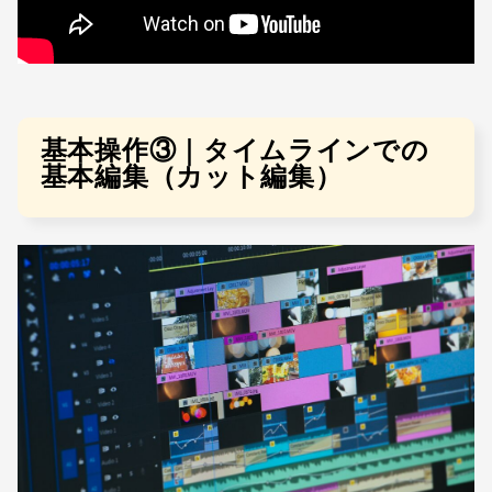
基本操作③｜タイムラインでの
基本編集（カット編集）