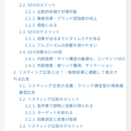
2.2.
SEOのメリット
2.2.1.
比較的安価で対策可能
2.2.2.
集客効果・ブランド認知度の向上
2.2.3.
資産になる
2.3.
SEOのデメリット
2.3.1.
効果が出るまでにタイムラグがある
2.3.2.
アルゴリズムの影響を受けやすい
2.4.
SEO対策の2つの柱
2.4.1.
内部施策：サイト構造の最適化、コンテンツSEO
2.4.2.
外部施策：被リンク獲得、サイテーション
3.
リスティング広告とは？：検索結果に連動して表示さ
れる広告
3.1.
リスティング広告の定義：クリック課金型の検索連
動型広告
3.2.
リスティング広告のメリット
3.2.1.
低予算で即時に効果が得られる
3.2.2.
ターゲットを絞れる
3.2.3.
効果測定と改善が容易
3.3.
リスティング広告のデメリット