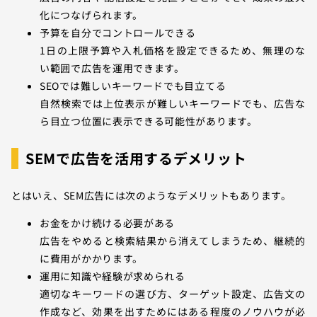
化につなげられます。
予算を自分でコントロールできる
1日の上限予算や入札価格を設定できるため、無理のな
い範囲で広告を運用できます。
SEOでは難しいキーワードでも目立てる
自然検索では上位表示が難しいキーワードでも、広告な
ら目立つ位置に表示できる可能性があります。
SEMで広告を活用するデメリット
とはいえ、SEM広告には次のようなデメリットもあります。
お金をかけ続ける必要がある
広告をやめると検索結果から消えてしまうため、継続的
に費用がかかります。
運用に知識や経験が求められる
適切なキーワードの選び方、ターゲット設定、広告文の
作成など、効果を出すためにはある程度のノウハウが必