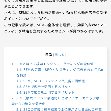
ぶことができます。
さらに、SEMにおける動画活用術や、効果的な動画広告の制作
ポイントについてもご紹介。
この記事を読めば、SEMの全体像を理解し、効果的なWebマー
ケティング戦略を立案するためのヒントが見つかるはずです。
目次
[
閉じる
]
1.
SEMとは？：検索エンジンマーケティングの全体像
1.1.
SEMの定義：SEOとリスティング広告を含む包括的
な概念
1.2.
SEM、SEO、リスティング広告の関係性
1.3.
SEMで広告を活用するメリット
1.4.
SEMで広告を活用するデメリット
2.
SEO（検索エンジン最適化）とは？：オーガニック検
索からの流入を最大化
2.1.
SEOの定義：検索結果で上位表示させるための施策