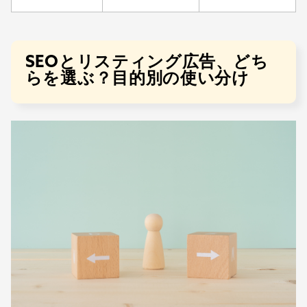
SEOとリスティング広告、どち
らを選ぶ？目的別の使い分け