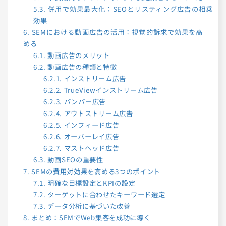
5.3.
併用で効果最大化：SEOとリスティング広告の相乗
効果
6.
SEMにおける動画広告の活用：視覚的訴求で効果を高
める
6.1.
動画広告のメリット
6.2.
動画広告の種類と特徴
6.2.1.
インストリーム広告
6.2.2.
TrueViewインストリーム広告
6.2.3.
バンパー広告
6.2.4.
アウトストリーム広告
6.2.5.
インフィード広告
6.2.6.
オーバーレイ広告
6.2.7.
マストヘッド広告
6.3.
動画SEOの重要性
7.
SEMの費用対効果を高める3つのポイント
7.1.
明確な目標設定とKPIの設定
7.2.
ターゲットに合わせたキーワード選定
7.3.
データ分析に基づいた改善
8.
まとめ：SEMでWeb集客を成功に導く