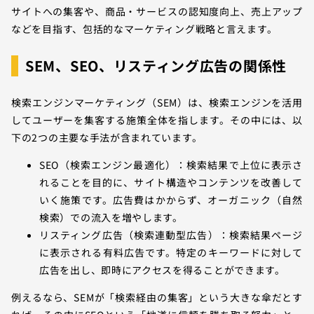
サイトへの集客や、商品・サービスの認知度向上、売上アップ
などを目指す、包括的なマーケティング戦略と言えます。
SEM、SEO、リスティング広告の関係性
検索エンジンマーケティング（SEM）は、検索エンジンを活用
してユーザーを集客する施策全体を指します。その中には、以
下の2つの主要な手法が含まれています。
SEO（検索エンジン最適化）：検索結果で上位に表示さ
れることを目的に、サイト構造やコンテンツを改善して
いく施策です。広告費はかからず、オーガニック（自然
検索）での流入を増やします。
リスティング広告（検索連動型広告）：検索結果ページ
に表示される有料広告です。特定のキーワードに対して
広告を出し、即時にアクセスを得ることができます。
例えるなら、SEMが「検索経由の集客」という大きな傘だとす