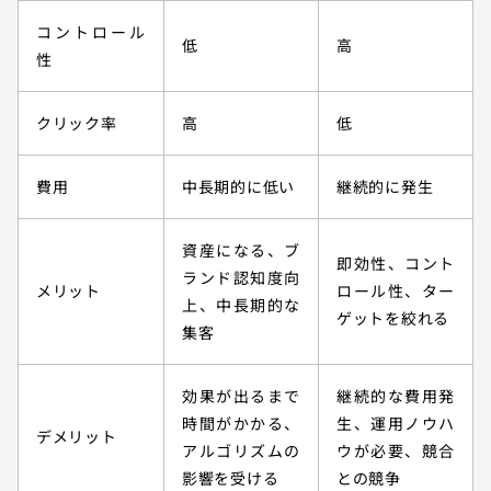
コントロール
低
高
性
クリック率
高
低
費用
中長期的に低い
継続的に発生
資産になる、ブ
即効性、コント
ランド認知度向
メリット
ロール性、ター
上、中長期的な
ゲットを絞れる
集客
効果が出るまで
継続的な費用発
時間がかかる、
生、運用ノウハ
デメリット
アルゴリズムの
ウが必要、競合
影響を受ける
との競争