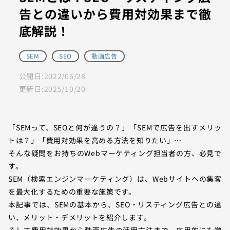
告との違いから費用対効果まで徹
底解説！
SEM
SEO
動画広告
公開日:
2022/06/28
更新日:
2025/10/20
「SEMって、SEOと何が違うの？」「SEMで広告を出すメリッ
トは？」「費用対効果を高める方法を知りたい」…
そんな疑問をお持ちのWebマーケティング担当者の方、必見で
す。
SEM（検索エンジンマーケティング）は、Webサイトへの集客
を最大化するための重要な施策です。
本記事では、SEMの基本から、SEO・リスティング広告との違
い、メリット・デメリットを紹介します。
そして費用対効果から動画広告の活用方法まで、応用的にも学