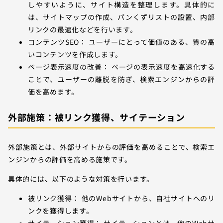
しやすいように、サイト構造を整理します。具体的に
は、サイトマップの作成、パンくずリストの設置、内部
リンクの最適化などを行います。
コンテンツSEO： ユーザーにとって価値のある、質の高
いコンテンツを作成します。
ページ表示速度の改善： ページの表示速度を高速化する
ことで、ユーザーの離脱を防ぎ、検索エンジンからの評
価を高めます。
外部施策：被リンク獲得、サイテーション
外部施策とは、外部サイトからの評価を高めることで、検索エ
ンジンからの評価を高める施策です。
具体的には、以下のような対策を行います。
被リンク獲得： 他のWebサイトから、自社サイトへのリ
ンクを獲得します。
サイテーション獲得： サイテーションとは、他のWebサ