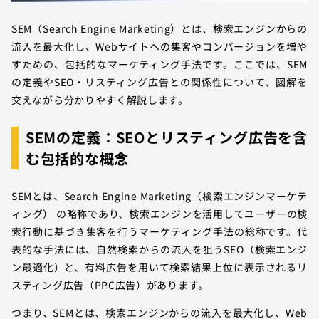
SEM（Search Engine Marketing）とは、検索エンジンからの
流入を最大化し、Webサイトへの集客やコンバージョンを増や
すための、包括的なマーケティング手法です。ここでは、SEM
の定義やSEO・リスティング広告との関係性について、図解を
交えながら分かりやすく解説します。
SEMの定義：SEOとリスティング広告を含
む包括的な概念
SEMとは、Search Engine Marketing（検索エンジンマーケテ
ィング） の略称であり、検索エンジンを活用してユーザーの検
索行動に基づき集客を行うマーケティング手法の総称です。代
表的な手法には、自然検索からの流入を狙うSEO（検索エンジ
ン最適化）と、有料広告を用いて検索結果上位に表示されるリ
スティング広告（PPC広告）があります。
つまり、SEMとは、検索エンジンからの流入を最大化し、Web