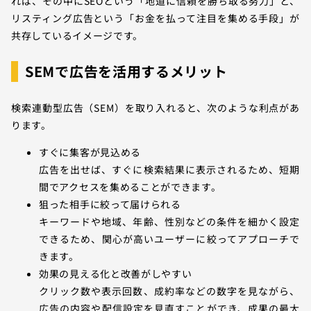
れば、その中にSEOという「地道に信頼を勝ち取る努力」と、
リスティング広告という「お金を払って注目を集める手段」が
共存しているイメージです。
SEMで広告を活用するメリット
検索連動型広告（SEM）を取り入れると、次のような利点があ
ります。
すぐに集客が見込める
広告を出せば、すぐに検索結果に表示されるため、短期
間でアクセスを集めることができます。
狙った相手に絞って届けられる
キーワードや地域、年齢、性別などの条件を細かく設定
できるため、関心が高いユーザーに絞ってアプローチで
きます。
効果の見える化と改善がしやすい
クリック数や表示回数、成約率などの数字を見ながら、
広告の内容や配信設定を見直すことができ、成果の最大