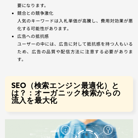
要になります。
競合との競争激化
人気のキーワードは入札単価が高騰し、費用対効果が悪
化する可能性があります。
広告への抵抗感
ユーザーの中には、広告に対して抵抗感を持つ人もいる
ため、広告の品質や配信方法に注意する必要がありま
す。
SEO（検索エンジン最適化）と
は？：オーガニック検索からの
流入を最大化