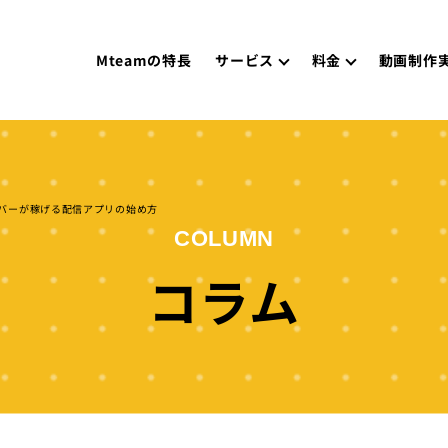
Mteamの特長
サービス
料金
動画制作
ライバーが稼げる配信アプリの始め方
COLUMN
コラム