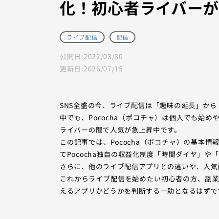
化！初心者ライバー
ライブ配信
配信
公開日:
2022/03/30
更新日:
2026/07/15
SNS全盛の今、ライブ配信は「趣味の延長」か
中でも、Pococha（ポコチャ）は個人でも始
ライバーの間で人気が急上昇中です。
この記事では、Pococha（ポコチャ）の基本
てPococha独自の収益化制度「時間ダイヤ」
さらに、他のライブ配信アプリとの違いや、人気
これからライブ配信を始めたい初心者の方、副業や
えるアプリかどうかを判断する一助となるはずで