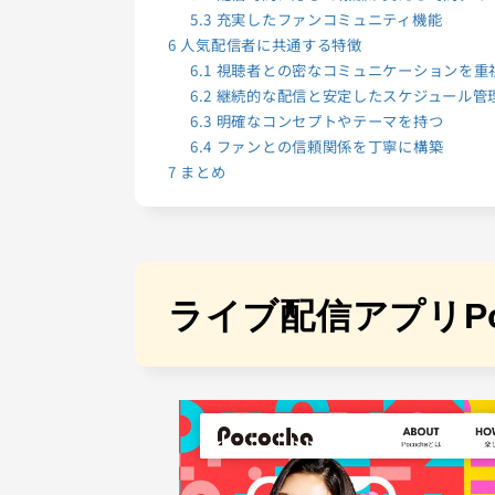
5.3
充実したファンコミュニティ機能
6
人気配信者に共通する特徴
6.1
視聴者との密なコミュニケーションを重
6.2
継続的な配信と安定したスケジュール管
6.3
明確なコンセプトやテーマを持つ
6.4
ファンとの信頼関係を丁寧に構築
7
まとめ
ライブ配信アプリPo