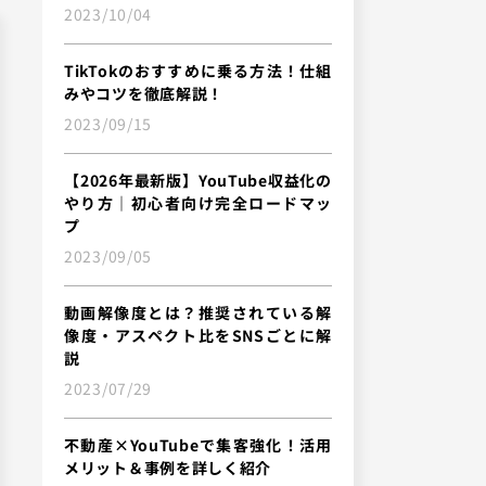
2023/10/04
TikTokのおすすめに乗る方法！仕組
みやコツを徹底解説！
2023/09/15
【2026年最新版】YouTube収益化の
やり方｜初心者向け完全ロードマッ
プ
2023/09/05
動画解像度とは？推奨されている解
像度・アスペクト比をSNSごとに解
説
2023/07/29
不動産×YouTubeで集客強化！活用
メリット＆事例を詳しく紹介