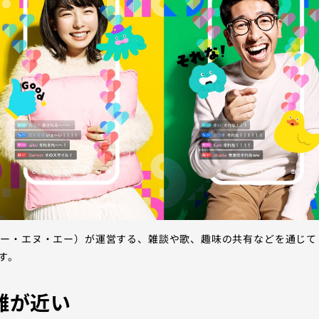
ディー・エヌ・エー）が運営する、雑談や歌、趣味の共有などを通じて
す。
離が近い