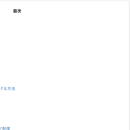
目次
上げる方法
ヤ制度