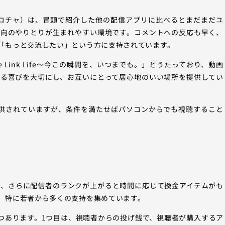
a（ポコチャ）は、冒頭で紹介した他の配信アプリに比べるとまだまだユ
方向のやりとりが生まれやすい環境です。コメントへの反応も早く、
「もっと交流したい」という方に支持されています。
e Link Life～今この瞬間を、いつまでも。」とうたっており、動画
れる喜びを大切にし、お互いにとって居心地のいい場所を提供してい
して提供されていますが、条件を満たせばパソコンからでも視聴すること
でき、さらに配信者のランクが上がると時間に応じて換金アイテムがも
、特に若者から多くの支持を集めています。
く2つあります。1つ目は、視聴者からの投げ銭で、視聴者が購入するア