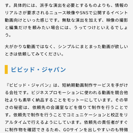
す。具体的には、派手な演出を必要とするものよりも、情報の
リアルさが要求されるニュース映像やSNSで公開するイベント
動画向けといった感じです。無駄な演出を加えず、映像の撮影
と編集だけを頼みたい場合には、うってつけといえるでしょ
う。
大がかりな動画ではなく、シンプルにまとまった動画が欲しい
ときは依頼してみてください。
ビビッド・ジャパン
『ビビッド・ジャパン』は、短納期動画制作サービスを手がけ
る会社です。ビジネスプロモーションに使われる動画を競合他
社よりも素早く納品することをモットーにしています。その早
さの秘密は、依頼先の会議室などを借りて制作を行うことで
す。依頼先で制作を行うことでコミュニケーションと校正をリ
アルタイムで行えるようにしています。依頼先の責任者がすぐ
に制作物を確認できるため、GOサインを出しやすいのも特徴