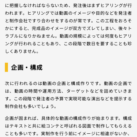
に把握しなければならないため、発注後はまずヒアリングが行
われます。ヒアリングでは動画のイメージや目的などを発注者
と制作会社ですり合わせをするのが常です。この工程をおろそ
かにすると、完成品のイメージが双方でズレてしまい、後々ト
ラブルになりかねません。動画の規模によっては何度もヒアリ
ングが行われることもあり、この段階で数日を要することも珍
しくありません。
企画・構成
次に行われるのは動画の企画と構成作りです。動画の企画で
は、動画の時間や運用方法、ターゲットなどを詰めていきま
す。この段階で発注者の予算で実現可能な演出などを提示する
制作会社も多いでしょう。
企画が固まれば、具体的な動画の構成作りが始まります。構成
はテキストと共に絵コンテと呼ばれる図面で制作してもらえる
ことも多いです。実制作を行う前にイメージに相違がないか、