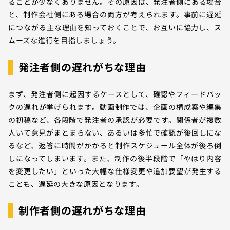
ることが少なくありません。その原因は、発注者側にある場合
と、制作会社側にある場合の両方が考えられます。事前に遅延
につながる主な理由を知っておくことで、お互いに協力し、ス
ムーズな進行を目指しましょう。
発注者側の遅れがちな理由
まず、発注者側に起因するケースとして、確認やフィードバッ
クの遅れが挙げられます。動画制作では、企画の構成案や編集
の初稿など、各段階で発注者の承認が必要です。関係者が複数
人いて意見がまとまらない、あるいは多忙で確認が後回しにな
るなど、返答に時間がかかると制作スケジュール全体が後ろ倒
しになってしまいます。また、制作の後半段階で「やはり内容
を変更したい」といった大幅な仕様変更や追加要望が発生する
ことも、遅延の大きな原因となります。
制作者側の遅れがちな理由