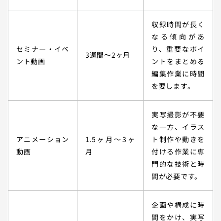
収録時間が長く
なる傾向があ
セミナー・イベ
り、重要なポイ
3週間～2ヶ月
ント動画
ントをまとめる
編集作業に時間
を要します。
実写撮影が不要
な一方、イラス
アニメーション
1.5ヶ月～3ヶ
ト制作や動きを
動画
月
付ける作業に専
門的な技術と時
間が必要です。
企画や構成に時
間をかけ、実写