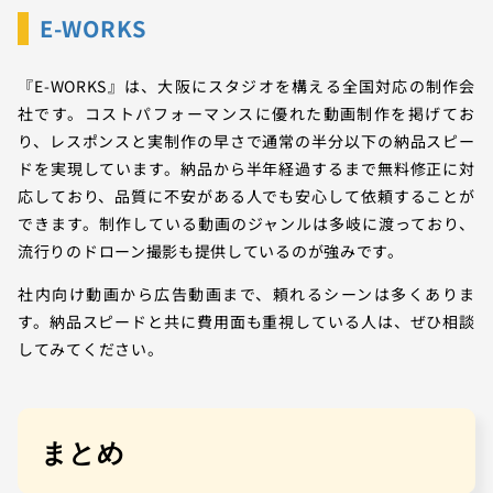
E-WORKS
『E-WORKS』は、大阪にスタジオを構える全国対応の制作会
社です。コストパフォーマンスに優れた動画制作を掲げてお
り、レスポンスと実制作の早さで通常の半分以下の納品スピー
ドを実現しています。納品から半年経過するまで無料修正に対
応しており、品質に不安がある人でも安心して依頼することが
できます。制作している動画のジャンルは多岐に渡っており、
流行りのドローン撮影も提供しているのが強みです。
社内向け動画から広告動画まで、頼れるシーンは多くありま
す。納品スピードと共に費用面も重視している人は、ぜひ相談
してみてください。
まとめ