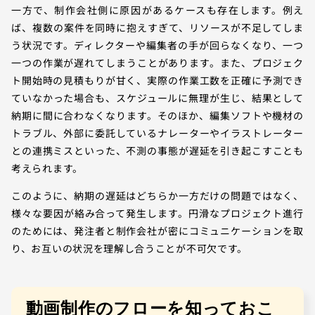
一方で、制作会社側に原因があるケースも存在します。例え
ば、複数の案件を同時に抱えすぎて、リソースが不足してしま
う状況です。ディレクターや編集者の手が回らなくなり、一つ
一つの作業が遅れてしまうことがあります。また、プロジェク
ト開始時の見積もりが甘く、実際の作業工数を正確に予測でき
ていなかった場合も、スケジュールに無理が生じ、結果として
納期に間に合わなくなります。そのほか、編集ソフトや機材の
トラブル、外部に委託しているナレーターやイラストレーター
との連携ミスといった、不測の事態が遅延を引き起こすことも
考えられます。
このように、納期の遅延はどちらか一方だけの問題ではなく、
様々な要因が絡み合って発生します。円滑なプロジェクト進行
のためには、発注者と制作会社が密にコミュニケーションを取
り、お互いの状況を理解し合うことが不可欠です。
動画制作のフローを知っておこ