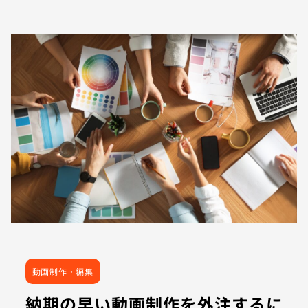
動画制作・編集
納期の早い動画制作を外注するに