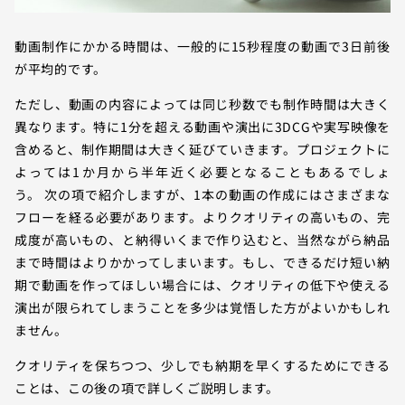
動画制作にかかる時間は、一般的に15秒程度の動画で3日前後
が平均的です。
ただし、動画の内容によっては同じ秒数でも制作時間は大きく
異なります。特に1分を超える動画や演出に3DCGや実写映像を
含めると、制作期間は大きく延びていきます。プロジェクトに
よっては1か月から半年近く必要となることもあるでしょ
う。 次の項で紹介しますが、1本の動画の作成にはさまざまな
フローを経る必要があります。よりクオリティの高いもの、完
成度が高いもの、と納得いくまで作り込むと、当然ながら納品
まで時間はよりかかってしまいます。もし、できるだけ短い納
期で動画を作ってほしい場合には、クオリティの低下や使える
演出が限られてしまうことを多少は覚悟した方がよいかもしれ
ません。
クオリティを保ちつつ、少しでも納期を早くするためにできる
ことは、この後の項で詳しくご説明します。