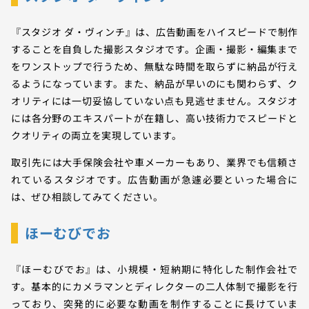
『スタジオ ダ・ヴィンチ』は、広告動画をハイスピードで制作
することを自負した撮影スタジオです。企画・撮影・編集まで
をワンストップで行うため、無駄な時間を取らずに納品が行え
るようになっています。また、納品が早いのにも関わらず、ク
オリティには一切妥協していない点も見逃せません。スタジオ
には各分野のエキスパートが在籍し、高い技術力でスピードと
クオリティの両立を実現しています。
取引先には大手保険会社や車メーカーもあり、業界でも信頼さ
れているスタジオです。広告動画が急遽必要といった場合に
は、ぜひ相談してみてください。
ほーむびでお
『ほーむびでお』は、小規模・短納期に特化した制作会社で
す。基本的にカメラマンとディレクターの二人体制で撮影を行
っており、突発的に必要な動画を制作することに長けていま