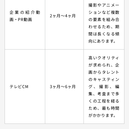
撮影やアニメー
企業の紹介動
ションなど複数
2ヶ月～4ヶ月
画・PR動画
の要素を組み合
わせるため、期
間は長くなる傾
向にあります。
高いクオリティ
が求められ、企
画からタレント
のキャスティン
テレビCM
3ヶ月～6ヶ月
グ、撮影、編
集、考査まで多
くの工程を経る
ため、最も時間
がかかります。