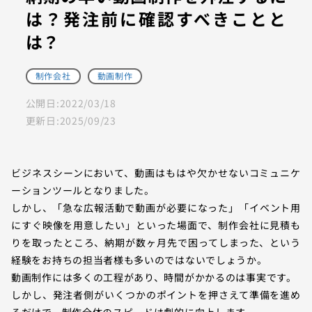
は？発注前に確認すべきことと
は？
制作会社
動画制作
公開日:
2022/03/18
更新日:
2025/09/23
ビジネスシーンにおいて、動画はもはや欠かせないコミュニケ
ーションツールとなりました。
しかし、「急な広報活動で動画が必要になった」「イベント用
にすぐ映像を用意したい」といった場面で、制作会社に見積も
りを取ったところ、納期が数ヶ月先で困ってしまった、という
経験をお持ちの担当者様も多いのではないでしょうか。
動画制作には多くの工程があり、時間がかかるのは事実です。
しかし、発注者側がいくつかのポイントを押さえて準備を進め
るだけで、制作全体のスピードは劇的に向上します。