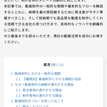
本記事では、動画制作の一般的な期間や基本的なフローを解説
するとともに、納期を最大限短縮するために発注者が今すぐ準
備すべきこと、そして短納期でも高品質な動画を制作してくれ
る信頼できる会社の見つけ方まで、具体的なノウハウを網羅的
にご紹介します。
ぜひ最後までお読みいただき、貴社の動画活用を成功にお導き
ください。
目次
[
閉じる
]
1.
動画制作にかかる一般的な期間
1.1.
【種類別】動画制作にかかる期間の目安
2.
なぜ？動画制作の納期が遅れがちな理由
2.1.
発注者側の遅れがちな理由
2.2.
制作者側の遅れがちな理由
3.
動画制作のフローを知っておこう
3.1.
発注・ヒアリング