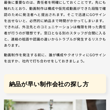
最後に重要なのは、責任者を明確にしておくことです。先にも
触れたとおり、動画制作は構成や仮完成動画ができた段階で確
認のために発注者へと提出されます。そこで迅速にGOサイン
を出せないと、必然的に納品まで時間がかかってしまいます。
できれば、外注先とのコミュニケーションは権限を持った責任
者が行うのが理想です。窓口となる別のスタッフが合間に入る
と、連絡の祖語や認識の違いからトラブルが発生するリスクも
あります。
動画制作を発注する前に、誰が構成やクオリティにGOサイン
を出すか、社内で打ち合わせをしておきましょう。
納品が早い制作会社の探し方