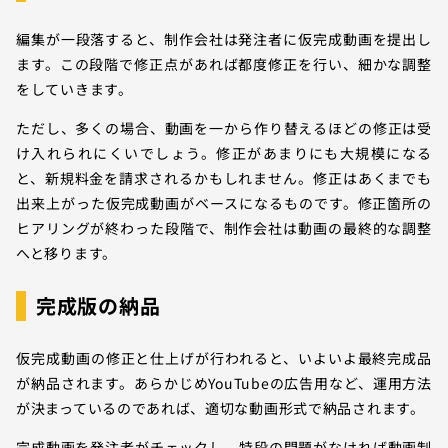
編集が一段落すると、制作会社は発注者に仮完成動画を提出し
ます。この段階で修正点があれば都度修正を行い、細かな調整
をしていきます。
ただし、多くの場合、動画を一から作り替えるほどの修正は受
け入れられにくいでしょう。修正があまりにも大規模になる
と、新規料金を請求されるかもしれません。修正はあくまでも
出来上がった仮完成動画がベースになるものです。修正箇所の
ヒアリングが終わった段階で、制作会社は動画の最終的な調整
へと移ります。
完成版の納品
仮完成動画の修正と仕上げが行われると、いよいよ最終完成品
が納品されます。あらかじめYouTubeの広告用など、運用方法
が決まっているのであれば、適切な動画形式で納品されます。
完成動画を発注者がチェックし、特段の問題がなければ動画制