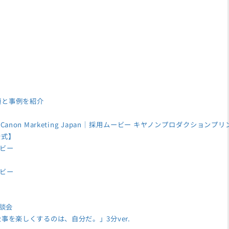
類と事例を紹介
non Marketing Japan｜採用ムービー キヤノンプロダクションプリ
公式】
ビー
ビー
座談会
事を楽しくするのは、自分だ。」3分ver.