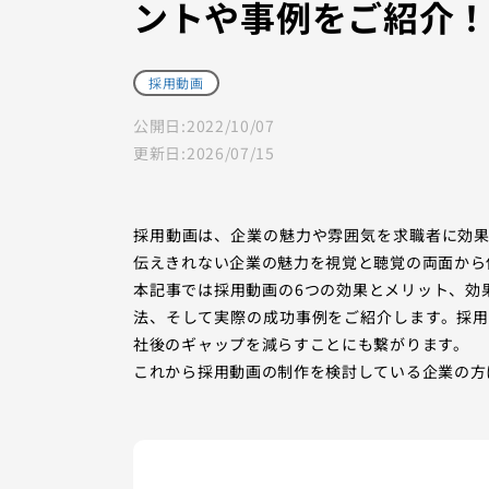
ントや事例をご紹介
採用動画
公開日:
2022/10/07
更新日:
2026/07/15
採用動画は、企業の魅力や雰囲気を求職者に効
伝えきれない企業の魅力を視覚と聴覚の両面から
本記事では採用動画の6つの効果とメリット、効
法、そして実際の成功事例をご紹介します。採
社後のギャップを減らすことにも繋がります。
これから採用動画の制作を検討している企業の方