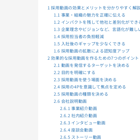
1
採用動画の効果とメリットを分かりやすく解
1.1
事業・組織の魅力を正確に伝える
1.2
インパクトを残して他社と差別化ができ
1.3
企業理念やビジョンなど、言語化が難し
1.4
採用担当者の負担軽減
1.5
入社後のギャップを少なくできる
1.6
採用動画の拡散による認知度アップ
2
効果的な採用動画を作るための7つのポイント
2.1
動画を発信するターゲットを決める
2.2
目的を明確にする
2.3
採用動画を使う場面を決める
2.4
採用の4Pを意識して焦点を定める
2.5
採用動画の種類を決める
2.6
会社説明動画
2.6.1
事業紹介動画
2.6.2
社内紹介動画
2.6.3
インタビュー動画
2.6.4
座談会動画
2.6.5
ストーリー動画