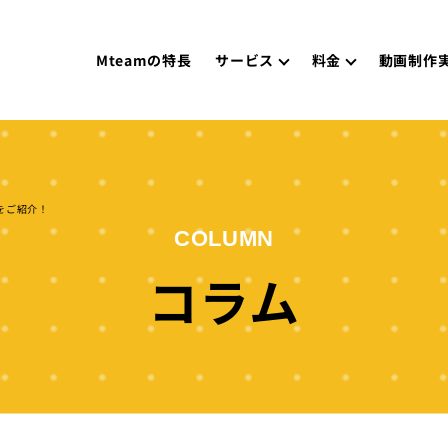
Mteamの特長
サービス
料金
動画制作
をご紹介！
COLUMN
コラム