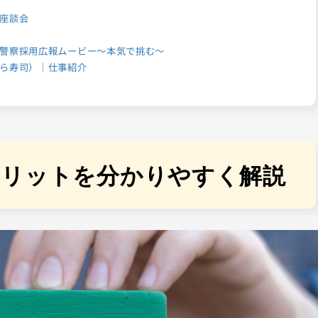
座談会
警察採用広報ムービー～本気で挑む～
ら寿司）｜仕事紹介
メリットを分かりやすく解説