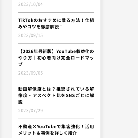
2023/10/04
TikTokのおすすめに乗る方法！仕組
みやコツを徹底解説！
2023/09/15
【2026年最新版】YouTube収益化の
やり方｜初心者向け完全ロードマッ
プ
2023/09/05
動画解像度とは？推奨されている解
像度・アスペクト比をSNSごとに解
説
2023/07/29
不動産×YouTubeで集客強化！活用
メリット＆事例を詳しく紹介