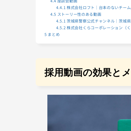
4.4
座談会動画
4.4.1
株式会社ロフト｜台本のないチーム
4.5
ストーリー性のある動画
4.5.1
茨城県警察公式チャンネル｜茨城県
4.5.2
株式会社くらコーポレーション（く
5
まとめ
採用動画の効果と