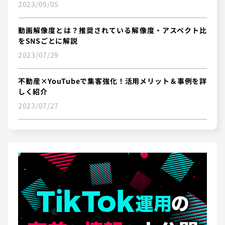
2023/09/05
動画解像度とは？推奨されている解像度・アスペクト比
をSNSごとに解説
2023/07/29
不動産×YouTubeで集客強化！活用メリット＆事例を詳
しく紹介
2023/07/27