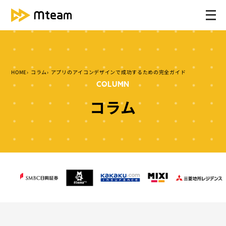
メ
ニ
ュ
ー
を
HOME
コラム
アプリのアイコンデザインで成功するための完全ガイド
開
COLUMN
く
コラム