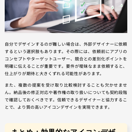
自分でデザインするのが難しい場合は、外部デザイナーに依頼
するという選択肢もあります。その際には、依頼前にアプリの
コンセプトやターゲットユーザー、競合との差別化ポイントを
明確に伝えることが重要です。要件が曖昧なまま依頼すると、
仕上がりが期待と大きくずれる可能性があります。
また、複数の提案を受け取り比較検討することも欠かせませ
ん。納品後の修正対応や著作権の取り扱いについても契約段階
で確認しておくべきです。信頼できるデザイナーと協力するこ
とで、より質の高いアイコンデザインを実現できます。