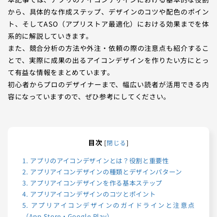
から、具体的な作成ステップ、デザインのコツや配色のポイン
ト、そしてASO（アプリストア最適化）における効果までを体
系的に解説していきます。
また、競合分析の方法や外注・依頼の際の注意点も紹介するこ
とで、実際に成果の出るアイコンデザインを作りたい方にとっ
て有益な情報をまとめています。
初心者からプロのデザイナーまで、幅広い読者が活用できる内
容になっていますので、ぜひ参考にしてください。
目次
[
閉じる
]
1.
アプリのアイコンデザインとは？役割と重要性
2.
アプリアイコンデザインの種類とデザインパターン
3.
アプリアイコンデザインを作る基本ステップ
4.
アプリアイコンデザインのコツとポイント
5.
アプリアイコンデザインのガイドラインと注意点
（App Store・Google Play）