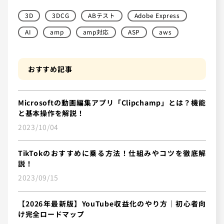
3D
3DCG
ABテスト
Adobe Express
AI
amp
amp対応
ASP
aws
おすすめ記事
Microsoftの動画編集アプリ「Clipchamp」とは？機能
と基本操作を解説！
2023/10/04
TikTokのおすすめに乗る方法！仕組みやコツを徹底解
説！
2023/09/15
【2026年最新版】YouTube収益化のやり方｜初心者向
け完全ロードマップ