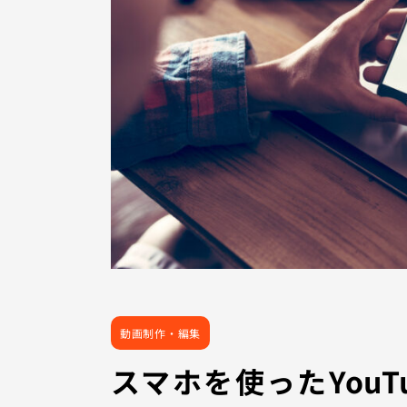
動画制作・編集
スマホを使ったYouT