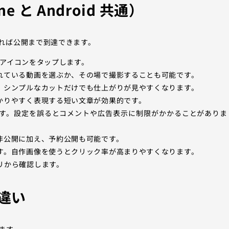
 と Android 共通）
れば公開まで到達できます。
ラスアイコンをタップします。
れている動画を選ぶか、その場で撮影することも可能です。
。シンプルなカットだけでも仕上がりが見やすくなります。
かりやすく表現する短い文章が効果的です。
す。設定を誤るとコメントや広告表示に制限がかかることがありま
非公開に加え、予約公開も可能です。
す。自作画像を使うとクリック率が高まりやすくなります。
リから確認します。
の違い