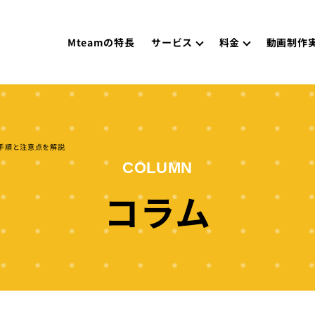
Mteamの特長
サービス
料金
動画制作
別の手順と注意点を解説
COLUMN
コラム