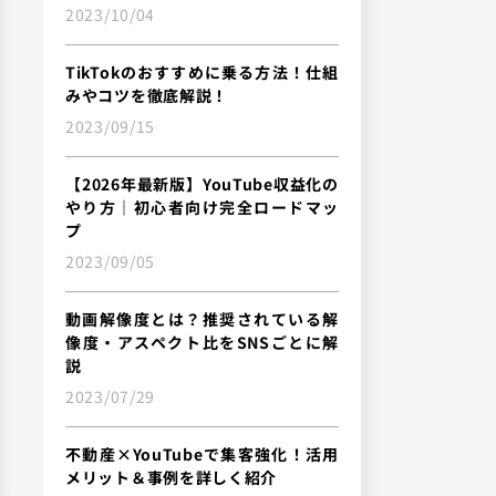
2023/10/04
TikTokのおすすめに乗る方法！仕組
みやコツを徹底解説！
2023/09/15
【2026年最新版】YouTube収益化の
やり方｜初心者向け完全ロードマッ
プ
2023/09/05
動画解像度とは？推奨されている解
像度・アスペクト比をSNSごとに解
説
2023/07/29
不動産×YouTubeで集客強化！活用
メリット＆事例を詳しく紹介