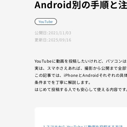
Android別の手順
YouTube
公開日:
2021/11/03
更新日:
2025/09/16
YouTubeに動画を投稿したいけれど、パソコ
実は、スマホさえあれば、撮影から公開まで全部
この記事では、iPhoneとAndroidそれぞ
条件までを丁寧に解説します。
はじめて投稿する人でも安心して使える内容です
1
スマホから YouTube に動画を投稿する方法