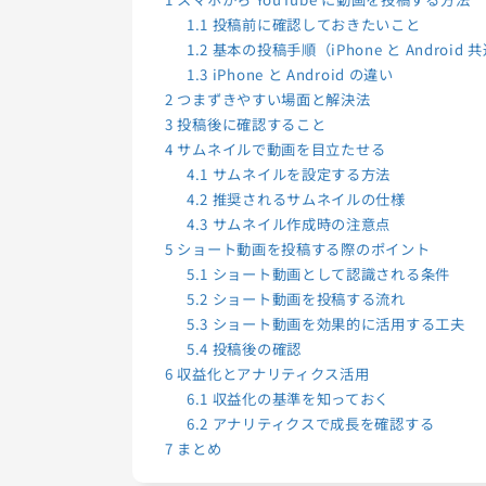
1.1
投稿前に確認しておきたいこと
1.2
基本の投稿手順（iPhone と Android 
1.3
iPhone と Android の違い
2
つまずきやすい場面と解決法
3
投稿後に確認すること
4
サムネイルで動画を目立たせる
4.1
サムネイルを設定する方法
4.2
推奨されるサムネイルの仕様
4.3
サムネイル作成時の注意点
5
ショート動画を投稿する際のポイント
5.1
ショート動画として認識される条件
5.2
ショート動画を投稿する流れ
5.3
ショート動画を効果的に活用する工夫
5.4
投稿後の確認
6
収益化とアナリティクス活用
6.1
収益化の基準を知っておく
6.2
アナリティクスで成長を確認する
7
まとめ