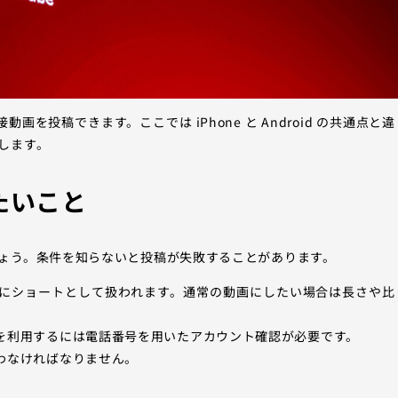
動画を投稿できます。ここでは iPhone と Android の共通点と違
します。
たいこと
ょう。条件を知らないと投稿が失敗することがあります。
にショートとして扱われます。通常の動画にしたい場合は長さや比
を利用するには電話番号を用いたアカウント確認が必要です。
わなければなりません。