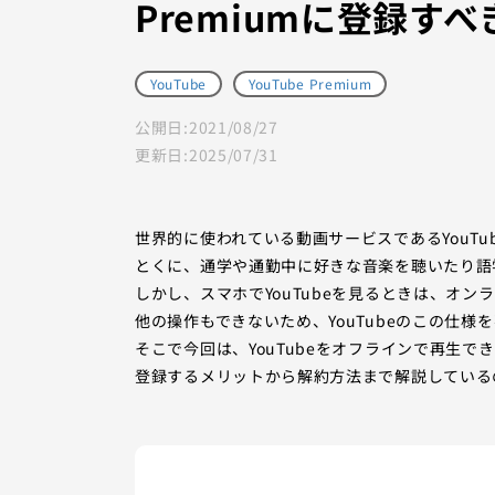
Premiumに登録すべ
YouTube
YouTube Premium
公開日:
2021/08/27
更新日:
2025/07/31
世界的に使われている動画サービスであるYouT
とくに、通学や通勤中に好きな音楽を聴いたり語
しかし、スマホでYouTubeを見るときは、オ
他の操作もできないため、YouTubeのこの仕
そこで今回は、YouTubeをオフラインで再生でき
登録するメリットから解約方法まで解説している