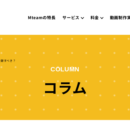
Mteamの特長
サービス
料金
動画制作
に登録すべき？
COLUMN
コラム