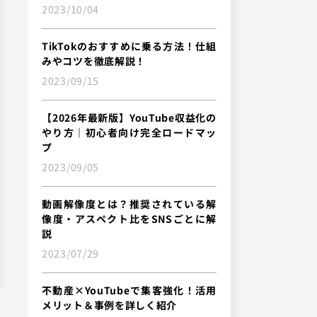
2023/10/04
TikTokのおすすめに乗る方法！仕組
みやコツを徹底解説！
2023/09/15
【2026年最新版】YouTube収益化の
やり方｜初心者向け完全ロードマッ
プ
2023/09/05
動画解像度とは？推奨されている解
像度・アスペクト比をSNSごとに解
説
2023/07/29
不動産×YouTubeで集客強化！活用
メリット＆事例を詳しく紹介