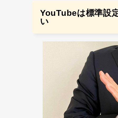
YouTubeは標準
い