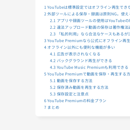
1
YouTubeは標準設定ではオフライン再生でき
2
外部ツールによる保存・録画は原則NG。使え
2.1
アプリや録画ツールの使用はYouTube
2.2
違法アップロード動画の保存は著作権法
2.3
「私的利用」なら合法なケースもあるが
3
YouTube Premiumなら公式にオフライン
4
オフライン以外にも便利な機能が多い
4.1
広告が表示されなくなる
4.2
バックグラウンド再生ができる
4.3
YouTube Music Premiumも利用できる
5
YouTube Premiumで動画を保存・再生する
5.1
動画を保存する方法
5.2
保存済み動画を再生する方法
5.3
保存設定と注意点
6
YouTube Premiumの料金プラン
7
まとめ