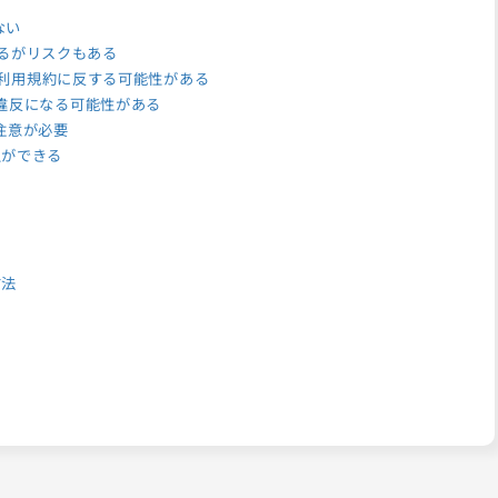
ない
るがリスクもある
の利用規約に反する可能性がある
違反になる可能性がある
注意が必要
再生ができる
方法