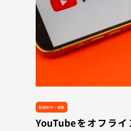
動画制作・編集
YouTubeをオフラ