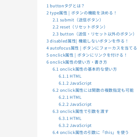
1
buttonタグとは？
2
type属性 | ボタンの機能を決める！
2.1
submit（送信ボタン）
2.2
reset（リセットボタン）
2.3
button（送信・リセット以外のボタン）
3
disabled属性| 機能しないボタンを作る！
4
autofocus属性 | ボタンにフォーカスを当て
5
onclick属性 | ボタンにリンクを付ける！
6
onclick属性の使い方・書き方
6.1
onclick属性の基本的な使い方
6.1.1
HTML
6.1.2
JavaScript
6.2
onclick属性には関数の複数指定も可能
6.2.1
HTML
6.2.2
JavaScript
6.3
onclick属性で引数を渡す
6.3.1
HTML
6.3.2
JavaScript
6.4
onclick属性の引数に「this」を使う