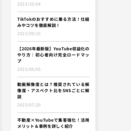
2023/10/04
TikTokのおすすめに乗る方法！仕組
みやコツを徹底解説！
2023/09/15
【2026年最新版】YouTube収益化の
やり方｜初心者向け完全ロードマッ
プ
2023/09/05
動画解像度とは？推奨されている解
像度・アスペクト比をSNSごとに解
説
2023/07/29
不動産×YouTubeで集客強化！活用
メリット＆事例を詳しく紹介