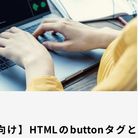
向け】HTMLのbuttonタグと