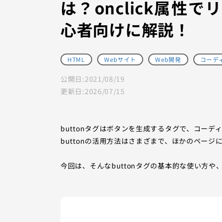
は？onclick属
心者向けに解説！
HTML
Webサイト
Web開発
コーデ
公開日:
2021/08/19
更新日:
2026/07/15
buttonタグはボタンを生成するタグで、コー
buttonの活用方法はさまざまで、ほかのペー
今回は、そんなbuttonタグの基本的な使い方や