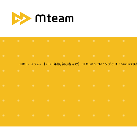
HOME
コラム
【2026年版/初心者向け】HTMLのbuttonタグとは？oncl