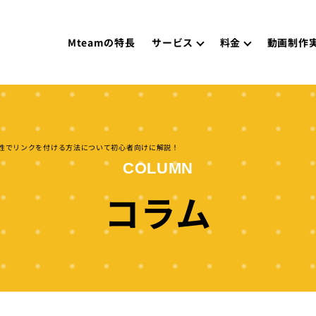
Mteamの特長
サービス
料金
動画制作
ick属性でリンクを付ける方法について初心者向けに解説！
COLUMN
コラム