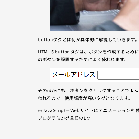
buttonタグとは何か具体的に解説していきます
HTMLのbuttonタグは、ボタンを作成する
のボタンを設置するためによく使われます。
そのほかにも、ボタンをクリックすることでJava
われるので、使用頻度が高いタグとなります。
※JavaScript＝Webサイトにアニメーシ
プログラミング言語の1つ