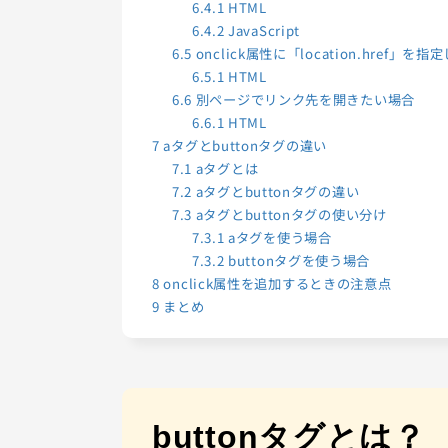
6.4.1
HTML
6.4.2
JavaScript
6.5
onclick属性に「location.href」
6.5.1
HTML
6.6
別ページでリンク先を開きたい場合
6.6.1
HTML
7
aタグとbuttonタグの違い
7.1
aタグとは
7.2
aタグとbuttonタグの違い
7.3
aタグとbuttonタグの使い分け
7.3.1
aタグを使う場合
7.3.2
buttonタグを使う場合
8
onclick属性を追加するときの注意点
9
まとめ
buttonタグとは？