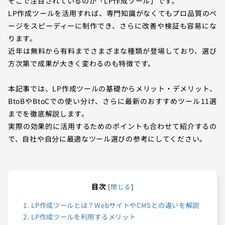
そこで注目されているのが「LP作成ツール」です。
LP作成ツールを活用すれば、専門知識がなくてもプロ品質のペ
ージをスピーディーに制作でき、さらに改善や検証も容易にな
ります。
近年は無料から有料までさまざまな種類が登場しており、選び
方次第で成果が大きく変わるのも特徴です。
本記事では、LP作成ツールの基礎からメリット・デメリット、
BtoBやBtoCでの使い分け、さらに最新のおすすめツール11選
までを徹底解説します。
実際の効果的に活用するためのポイントも合わせて紹介するの
で、自社や自分に最適なツール選びの参考にしてください。
目次
[
閉じる
]
1.
LP作成ツールとは？WebサイトやCMSとの違いを解説
2.
LP作成ツールを利用するメリット