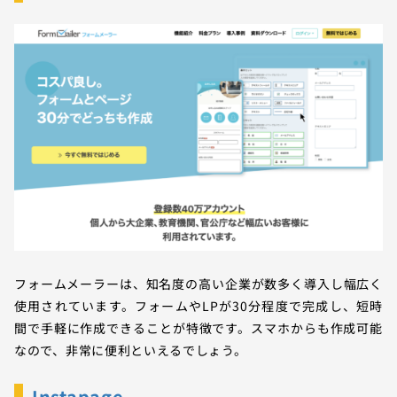
フォームメーラーは、知名度の高い企業が数多く導入し幅広く
使用されています。フォームやLPが30分程度で完成し、短時
間で手軽に作成できることが特徴です。スマホからも作成可能
なので、非常に便利といえるでしょう。
Instapage