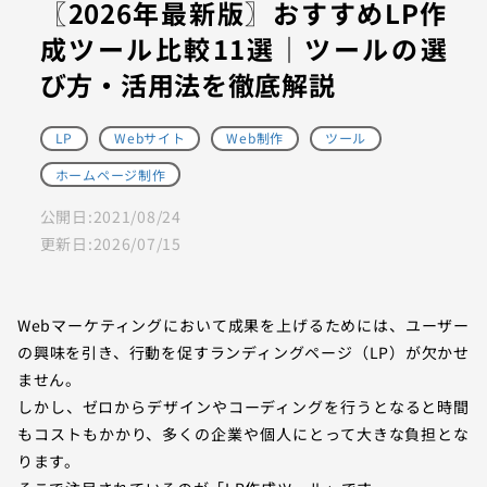
〖2026年最新版〗おすすめLP作
成ツール比較11選｜ツールの選
び方・活用法を徹底解説
LP
Webサイト
Web制作
ツール
ホームページ制作
公開日:
2021/08/24
更新日:
2026/07/15
Webマーケティングにおいて成果を上げるためには、ユーザー
の興味を引き、行動を促すランディングページ（LP）が欠かせ
ません。
しかし、ゼロからデザインやコーディングを行うとなると時間
もコストもかかり、多くの企業や個人にとって大きな負担とな
ります。