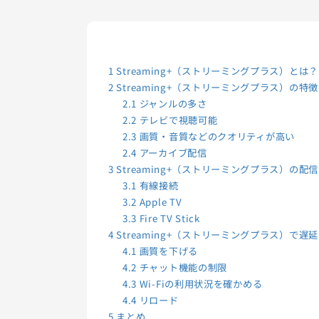
1
Streaming+（ストリーミングプラス）とは？
2
Streaming+（ストリーミングプラス）の特徴
2.1
ジャンルの多さ
2.2
テレビで視聴可能
2.3
画質・音質などのクオリティが高い
2.4
アーカイブ配信
3
Streaming+（ストリーミングプラス）の
3.1
有線接続
3.2
Apple TV
3.3
Fire TV Stick
4
Streaming+（ストリーミングプラス）で
4.1
画質を下げる
4.2
チャット機能の制限
4.3
Wi-Fiの利用状況を確かめる
4.4
リロード
5
まとめ