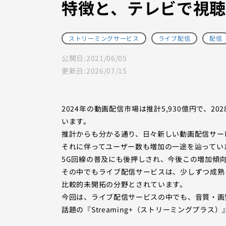
特徴と、テレビで視
ストリーミングサービス
ライブ配信
配信
公開日:
2021/06/05
更新日:
2026/07/15
2024年の動画配信市場は推計5,930億円で、2
います。
推計からも分かる通り、日々新しい動画配信サー
それに伴ってユーザー数も増加の一途を辿ってい
5G回線の普及にも後押しされ、今後この増加傾
その中でもライブ配信サービスは、少しずつ成熟
比較的未開拓の分野とされています。
今回は、ライブ配信サービスの中でも、音質・画
話題の『Streaming+（ストリーミングプラ