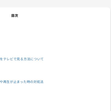
目次
配信をテレビで見る方法について
遅延や再生が止まった時の対処法