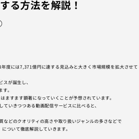
聴する方法を解説！
028年度には7,371億円に達する見込みと大きく市場規模を拡大させて
ビスが誕生し、
ます。
向はますます顕著になっていくことが予想されています。
していきつつある動画配信サービスに比べると、
質などのクオリティの高さや取り扱いジャンルの多さなどで
ス）』について徹底解説していきます。