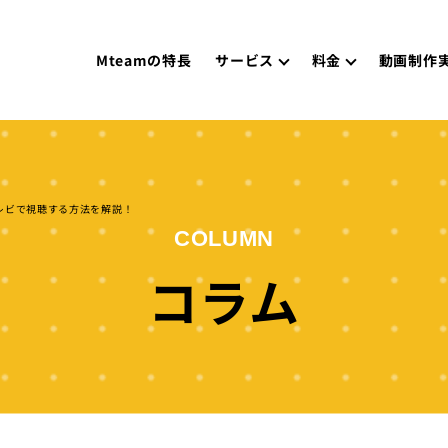
Mteamの特長
サービス
料金
動画制作
、テレビで視聴する方法を解説！
COLUMN
コラム