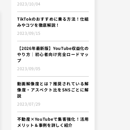
2023/10/04
TikTokのおすすめに乗る方法！仕組
みやコツを徹底解説！
2023/09/15
【2026年最新版】YouTube収益化の
やり方｜初心者向け完全ロードマッ
プ
2023/09/05
動画解像度とは？推奨されている解
像度・アスペクト比をSNSごとに解
説
2023/07/29
不動産×YouTubeで集客強化！活用
メリット＆事例を詳しく紹介