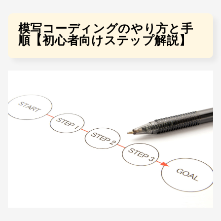
模写コーディングのやり方と手
順【初心者向けステップ解説】