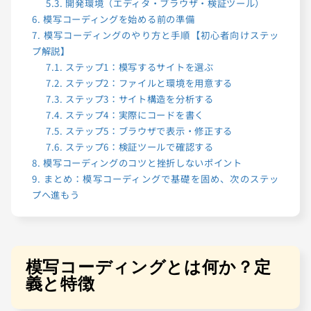
5.3.
開発環境（エディタ・ブラウザ・検証ツール）
6.
模写コーディングを始める前の準備
7.
模写コーディングのやり方と手順【初心者向けステッ
プ解説】
7.1.
ステップ1：模写するサイトを選ぶ
7.2.
ステップ2：ファイルと環境を用意する
7.3.
ステップ3：サイト構造を分析する
7.4.
ステップ4：実際にコードを書く
7.5.
ステップ5：ブラウザで表示・修正する
7.6.
ステップ6：検証ツールで確認する
8.
模写コーディングのコツと挫折しないポイント
9.
まとめ：模写コーディングで基礎を固め、次のステッ
プへ進もう
模写コーディングとは何か？定
義と特徴