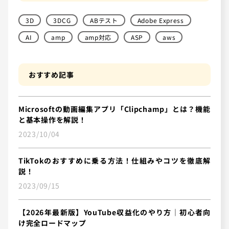
3D
3DCG
ABテスト
Adobe Express
AI
amp
amp対応
ASP
aws
おすすめ記事
Microsoftの動画編集アプリ「Clipchamp」とは？機能
と基本操作を解説！
2023/10/04
TikTokのおすすめに乗る方法！仕組みやコツを徹底解
説！
2023/09/15
【2026年最新版】YouTube収益化のやり方｜初心者向
け完全ロードマップ