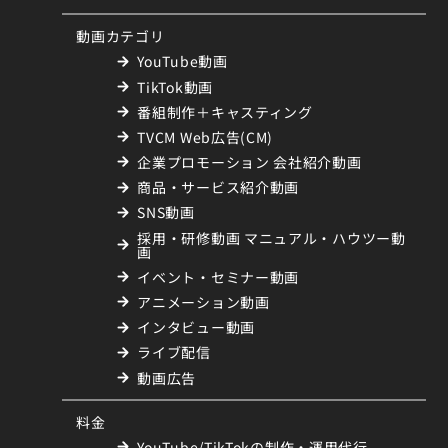
動画カテゴリ
YouTube動画
TikTok動画
番組制作＋キャスティング
TVCM Web広告(CM)
企業プロモーション 会社紹介動画
商品・サービス紹介動画
SNS動画
採用・研修動画 マニュアル・ハウツー動
画
イベント・セミナー動画
アニメーション動画
インタビュー動画
ライブ配信
動画広告
料金
YouTube/TikTokの制作・運用代行