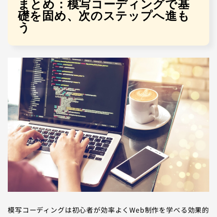
まとめ：模写コーディングで基
礎を固め、次のステップへ進も
う
模写コーディングは初心者が効率よくWeb制作を学べる効果的