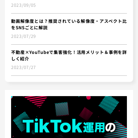
2023/09/05
動画解像度とは？推奨されている解像度・アスペクト比
をSNSごとに解説
2023/07/29
不動産×YouTubeで集客強化！活用メリット＆事例を詳
しく紹介
2023/07/27