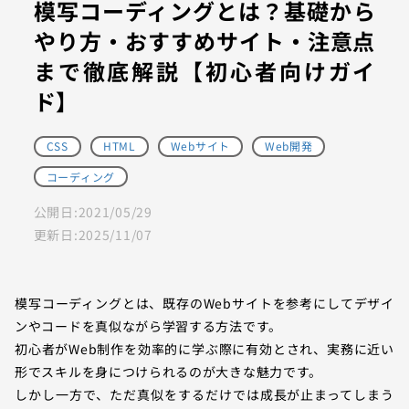
模写コーディングとは？基礎から
やり方・おすすめサイト・注意点
まで徹底解説【初心者向けガイ
ド】
CSS
HTML
Webサイト
Web開発
コーディング
公開日:
2021/05/29
更新日:
2025/11/07
模写コーディングとは、既存のWebサイトを参考にしてデザイ
ンやコードを真似ながら学習する方法です。
初心者がWeb制作を効率的に学ぶ際に有効とされ、実務に近い
形でスキルを身につけられるのが大きな魅力です。
しかし一方で、ただ真似をするだけでは成長が止まってしまう