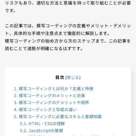
リスクもあり、適切な方法と意識を持って取り組むことが必要
です。
この記事では、模写コーディングの定義やメリット・デメリッ
ト、具体的な手順や注意点まで徹底的に解説します。
模写コーディングの始め方から次のステップまで、この記事を
読むことで道筋が明確になるはずです。
目次
[
閉じる
]
1.
模写コーディングとは何か？定義と特徴
2.
模写コーディングのメリットと効果
3.
模写コーディングのデメリットや限界
4.
模写コーディングと写経の違い
5.
模写コーディングに必要なスキルと基礎知識
5.1.
HTML・CSSの理解
5.2.
JavaScriptの基礎