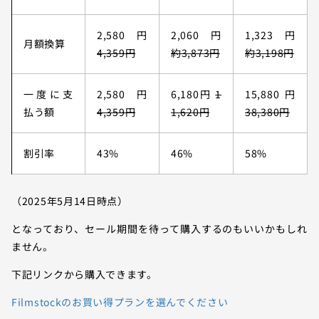
2,580円
2,060円
1,323円
月額換算
4,359円
約3,873円
約3,198円
一度に支
2,580円
6,180円
1
15,880円
払う額
4,359円
1,620円
38,380円
割引率
43%
46%
58%
（2025年5月14日時点）
となっており、セール期間を待って購入するのもいいかもしれ
ません。
下記リンクから購入できます。
Filmstockのお買い得プランを選んでください