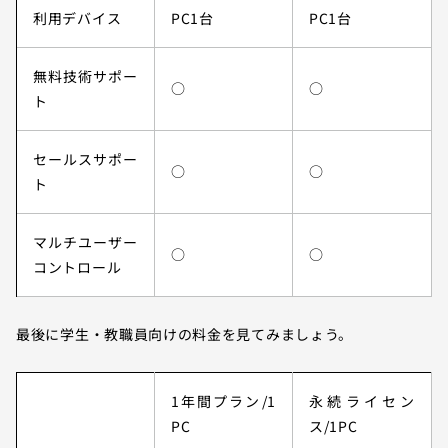
利用デバイス
PC1台
PC1台
無料技術サポー
○
○
ト
セールスサポー
○
○
ト
マルチユーザー
○
○
コントロール
最後に学生・教職員向けの料金を見てみましょう。
1年間プラン/1
永続ライセン
PC
ス/1PC