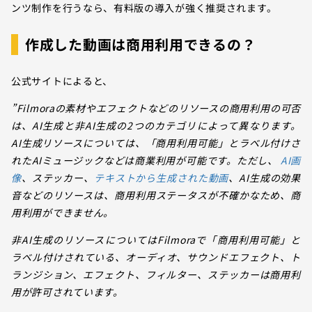
ンツ制作を行うなら、有料版の導入が強く推奨されます。
作成した動画は商用利用できるの？
公式サイトによると、
”Filmoraの素材やエフェクトなどのリソースの商用利用の可否
は、AI生成と非AI生成の2つのカテゴリによって異なります。
AI生成リソースについては、「商用利用可能」とラベル付けさ
れたAIミュージックなどは商業利用が可能です。ただし、
AI画
像
、ステッカー、
テキストから生成された動画
、AI生成の効果
音などのリソースは、商用利用ステータスが不確かなため、商
用利用ができません。
非AI生成のリソースについてはFilmoraで「商用利用可能」と
ラベル付けされている、オーディオ、サウンドエフェクト、ト
ランジション、エフェクト、フィルター、ステッカーは商用利
用が許可されています。