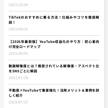
2023/10/04
TikTokのおすすめに乗る方法！仕組みやコツを徹底解
説！
2023/09/15
【2026年最新版】YouTube収益化のやり方｜初心者向
け完全ロードマップ
2023/09/05
動画解像度とは？推奨されている解像度・アスペクト比
をSNSごとに解説
2023/07/29
不動産×YouTubeで集客強化！活用メリット＆事例を詳
しく紹介
2023/07/27