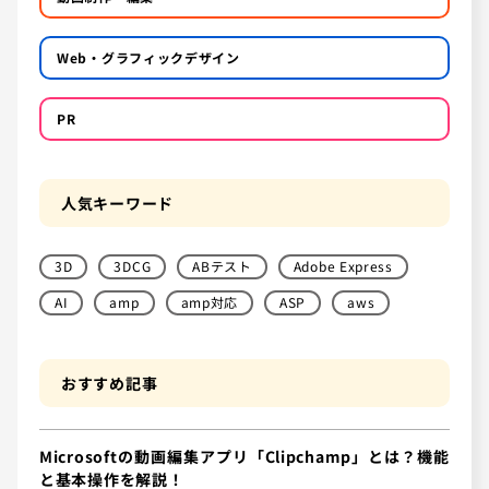
Web・グラフィックデザイン
PR
人気キーワード
3D
3DCG
ABテスト
Adobe Express
AI
amp
amp対応
ASP
aws
おすすめ記事
Microsoftの動画編集アプリ「Clipchamp」とは？機能
と基本操作を解説！