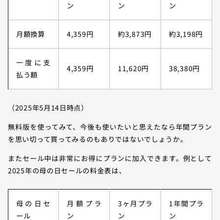
ン
ン
ン
月額換算
4,359円
約3,873円
約3,198円
一度に支
4,359円
11,620円
38,380円
払う額
（2025年5月14日時点）
無料版を使ってみて、今後も使いたいと思えたなら年間プラン
を思い切って買ってみるのもありではないでしょうか。
またセール中は非常にお得にプランに加入できます。例として
2025年の母の日セールの料金表は、
母の日セ
月額プラ
3ヶ月プラ
1年間プラ
ール
ン
ン
ン