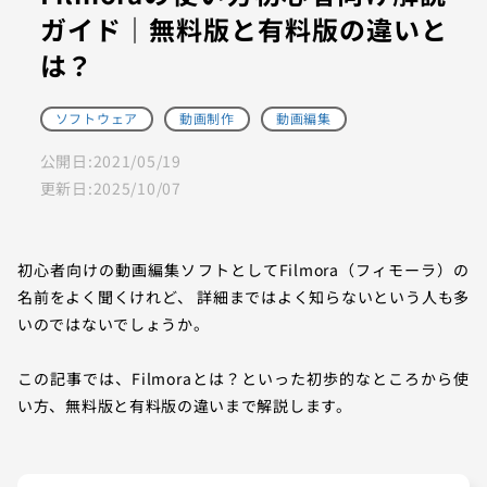
ガイド｜無料版と有料版の違いと
は？
ソフトウェア
動画制作
動画編集
公開日:
2021/05/19
更新日:
2025/10/07
初心者向けの動画編集ソフトとしてFilmora（フィモーラ）の
名前をよく聞くけれど、 詳細まではよく知らないという人も多
いのではないでしょうか。
この記事では、Filmoraとは？といった初歩的なところから使
い方、無料版と有料版の違いまで解説します。