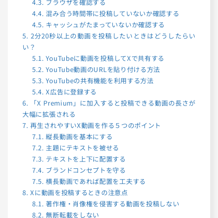
4.3.
ブラウザを確認する
4.4.
混み合う時間帯に投稿していないか確認する
4.5.
キャッシュがたまっていないか確認する
5.
2分20秒以上の動画を投稿したいときはどうしたらい
い？
5.1.
YouTubeに動画を投稿してXで共有する
5.2.
YouTube動画のURLを貼り付ける方法
5.3.
YouTubeの共有機能を利用する方法
5.4.
X広告に登録する
6.
「X Premium」に加入すると投稿できる動画の長さが
大幅に拡張される
7.
再生されやすいX動画を作る５つのポイント
7.1.
縦長動画を基本にする
7.2.
主題にテキストを被せる
7.3.
テキストを上下に配置する
7.4.
ブランドコンセプトを守る
7.5.
横長動画であれば配置を工夫する
8.
Xに動画を投稿するときの注意点
8.1.
著作権・肖像権を侵害する動画を投稿しない
8.2.
無断転載をしない