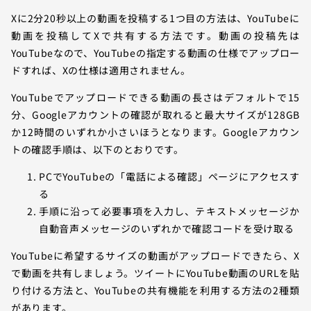
Xに2分20秒以上の動画を投稿する1つ目の方法は、YouTubeに
動画を投稿してXで共有する方法です。動画の投稿先は
YouTubeなので、YouTubeの指定する動画の仕様でアップロー
ドすれば、Xの仕様は適用されません。
YouTubeでアップロードできる動画の長さはデフォルトで15
分、Googleアカウントの確認が取れると最大サイズが128GB
か12時間のいずれか小さいほうとなります。Googleアカウン
トの確認手順は、以下のとおりです。
PCでYouTubeの「電話による確認」ページにアクセスす
る
手順に沿って必要事項を入力し、テキストメッセージか
自動音声メッセージのいずれかで確認コードを受け取る
YouTubeに希望するサイズの動画がアップロードできたら、X
で動画を共有しましょう。ツイートにYouTube動画のURLを貼
り付ける方法と、YouTubeの共有機能を利用する方法の2種類
があります。