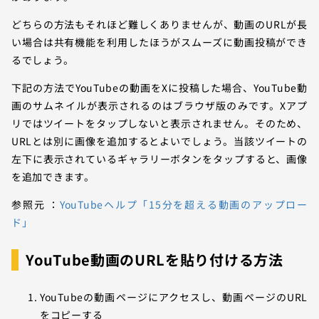
どちらの方法もそれほど難しくありませんが、動画のURLが長
い場合は共有機能を利用したほうがスムーズに動画投稿ができ
るでしょう。
下記の方法でYouTubeの動画をXに投稿した場合、YouTube動
画のサムネイルが表示されるのはブラウザ版のみです。Xアプ
リではツイートをタップしないと表示されません。そのため、
URLとは別に画像を追加するとよいでしょう。当該ツイートの
左下に表示されているギャラリーボタンをタップすると、画像
を追加できます。
参照元 ：
YouTubeヘルプ「15分を超える動画のアップロー
ド」
YouTube動画のURLを貼り付ける方法
YouTubeの動画ページにアクセスし、動画ページのURL
をコピーする