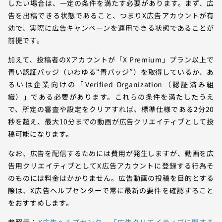
したい場合は、一定の条件を満たす必要があります。まず、広
告を出稿できる状態であること、つまりX広告アカウントが有
効で、実際に広告キャンペーンを運用できる状態であることが
前提です。
加えて、投稿者のXアカウントが「X Premium」プラン以上で
青い認証バッジ（いわゆる“青バッジ”）を取得しているか、あ
るいは企業向けの「Verified Organization（認証済み組
織）」である必要があります。これらの条件を満たしたうえ
で、所定の審査や設定をクリアすれば、標準仕様である2分20
秒を超え、最大10分までの動画が広告クリエイティブとして投
稿可能になります。
なお、広告を配信するためには費用が発生しますが、動画を広
告用クリエイティブとしてX広告アカウントに登録する行為そ
のものには料金はかかりません。広告動画の投稿を目的とする
際は、X広告ヘルプセンターで常に最新の要件を確認すること
をおすすめします。