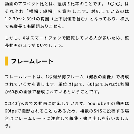
動画のアスペクト比とは、縦横の比率のことです。「〇:〇」は
それぞれ「横幅 : 縦幅」を意味します。対応しているのは
1:2.39～2.39:1の範囲（上下限値を含む）となっており、横長
でも縦長でも問題ありません。
しかし、Xはスマートフォンで閲覧している人が多いため、縦
長動画のほうがよいでしょう。
フレームレート
フレームレートは、1秒間が何フレーム（何枚の画像）で構成
されているかを表します。単位はfpsで、60fpsであれば1秒間
が60枚の画像で構成されているということです。
Xは40fpsまでの動画に対応しています。YouTube用の動画は
60fpsで撮影されることもあるため、複数のSNSに投稿する場
合はフレームレートに注意して編集・書き出しを行いましょ
う。