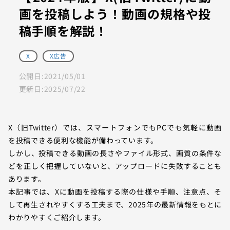
画を投稿しよう！動画の規格や投
稿手順を解説！
X
X広告
公開日:
2021/05/01
更新日:
2025/07/22
X（旧Twitter）では、スマートフォンでもPCでも気軽に動画
を投稿できる便利な機能が備わっています。
しかし、投稿できる動画の長さやファイル形式、画質の条件な
どを正しく把握していないと、アップロードに失敗することも
あります。
本記事では、Xに動画を投稿する際の仕様や手順、注意点、そ
して再生されやすくする工夫まで、2025年の最新情報をもとに
わかりやすくご紹介します。