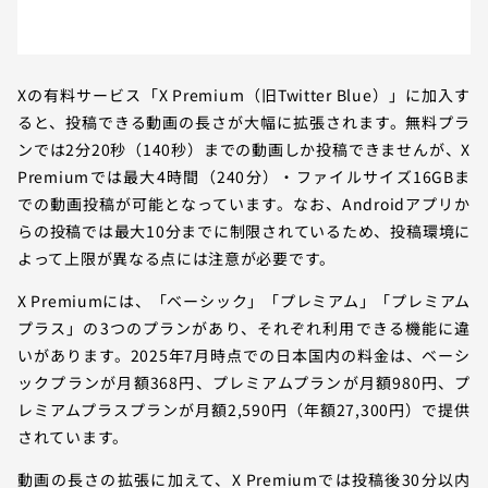
Xの有料サービス「X Premium（旧Twitter Blue）」に加入す
ると、投稿できる動画の長さが大幅に拡張されます。無料プラ
ンでは2分20秒（140秒）までの動画しか投稿できませんが、X
Premiumでは最大4時間（240分）・ファイルサイズ16GBま
での動画投稿が可能となっています。なお、Androidアプリか
らの投稿では最大10分までに制限されているため、投稿環境に
よって上限が異なる点には注意が必要です。
X Premiumには、「ベーシック」「プレミアム」「プレミアム
プラス」の3つのプランがあり、それぞれ利用できる機能に違
いがあります。2025年7月時点での日本国内の料金は、ベーシ
ックプランが月額368円、プレミアムプランが月額980円、プ
レミアムプラスプランが月額2,590円（年額27,300円）で提供
されています。
動画の長さの拡張に加えて、X Premiumでは投稿後30分以内