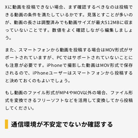
Xに動画を投稿できない場合、まず確認するべきなのは投稿で
きる動画の条件を満たしているかです。見落とすことが多いの
が、動画の長さは調整済みでも動画サイズが最大512MBに収ま
っていないことです。数値をよく確認しながら編集しましょ
う。
また、スマートフォンから動画を投稿する場合はMOV形式がサ
ポートされていますが、PCではサポートされていないことに
も注意が必要です。iPhoneで撮影した動画はMOV形式で保存
されるので、iPhoneユーザーはスマートフォンから投稿する
と決めておくのもよいでしょう。
もし動画のファイル形式がMP4やMOV以外の場合、ファイル形
式を変換できるフリーソフトなどを活用して変換してから投稿
してください。
通信環境が不安定でないか確認する