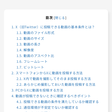
目次
[
閉じる
]
1.
X（旧Twitter）に投稿できる動画の基本条件とは？
1.1.
動画のファイル形式
1.2.
動画のサイズ
1.3.
動画の長さ
1.4.
解像度
1.5.
動画のアスペクト比
1.6.
フレームレート
1.7.
ビットレート
2.
スマートフォンからXに動画を投稿する方法
2.1.
X内で動画を撮影してそのまま投稿する方法
2.2.
あらかじめ撮影しておいた動画を投稿する方法
3.
PCからXに動画を投稿する方法
4.
動画が投稿できないときに確認するべきポイント
4.1.
投稿できる動画の条件を満たしているか確認する
4.2.
通信環境が不安定でないか確認する