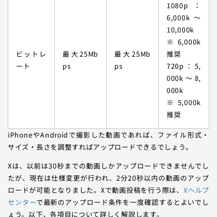
1080p：
6,000k～
10,000k
※6,000k
ビットレ
最大25Mb
最大25Mb
推奨
ート
ps
ps
720p：5,
000k～8,
000k
※5,000k
推奨
iPhoneやAndroidで撮影した動画であれば、ファイル形式・
サイズ・長さを調整すればアップロードできるでしょう。
Xは、以前は30秒までの動画しかアップロードできませんでし
たが、現在は仕様変更が行われ、2分20秒以内の動画のアップ
ロードが可能となりました。Xで動画投稿を行う際は、
Xヘルプ
センター
で最新のアップロード条件を一度確認するとよいでし
ょう。以下、各項目について詳しく解説します。