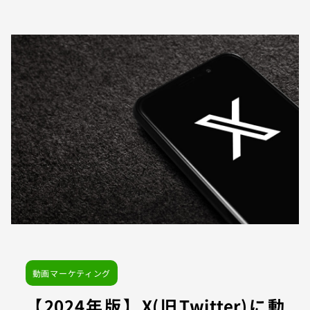
動画マーケティング
【2024年版】X(旧Twitter)に動