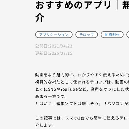
おすすめのアプリ｜
介
アプリケーション
テロップ
動画制作
公開日:
2021/04/23
更新日:
2026/07/15
動画をより魅力的に、わかりやすく伝えるために
視覚的な補助として使われるテロップは、動画の
とくにSNSやYouTubeなど、音声をオフに
高まる一方です。
とはいえ「編集ソフトは難しそう」「パソコンが
この記事では、スマホ1台でも簡単に使えるテ
介します。