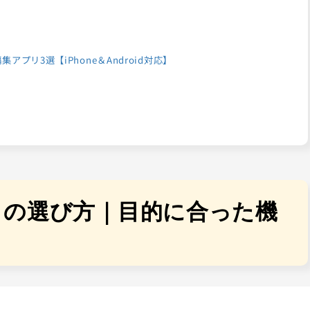
リ3選【iPhone＆Android対応】
リの選び方｜目的に合った機
う