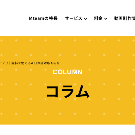
Mteamの特長
サービス
料金
動画制作
のアプリ｜無料で使える＆日本語対応も紹介
COLUMN
コラム