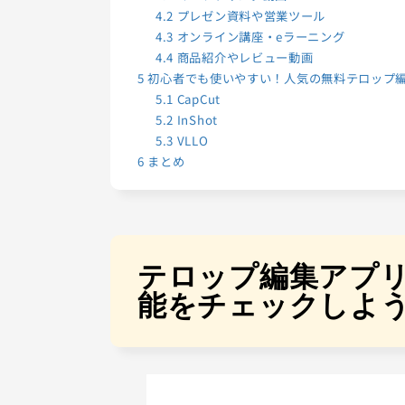
4.2
プレゼン資料や営業ツール
4.3
オンライン講座・eラーニング
4.4
商品紹介やレビュー動画
5
初心者でも使いやすい！人気の無料テロップ編集アプ
5.1
CapCut
5.2
InShot
5.3
VLLO
6
まとめ
テロップ編集アプ
能をチェックしよ