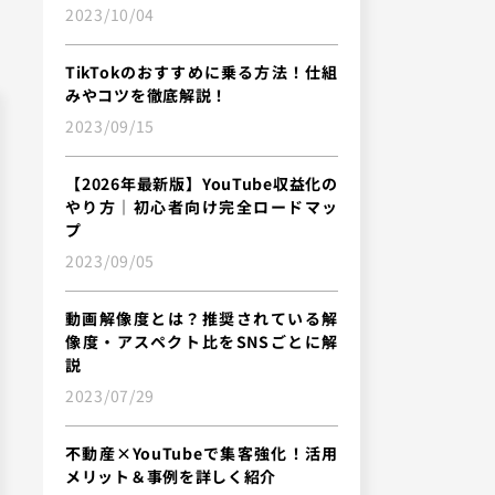
2023/10/04
TikTokのおすすめに乗る方法！仕組
みやコツを徹底解説！
2023/09/15
【2026年最新版】YouTube収益化の
やり方｜初心者向け完全ロードマッ
プ
2023/09/05
動画解像度とは？推奨されている解
像度・アスペクト比をSNSごとに解
説
2023/07/29
不動産×YouTubeで集客強化！活用
メリット＆事例を詳しく紹介