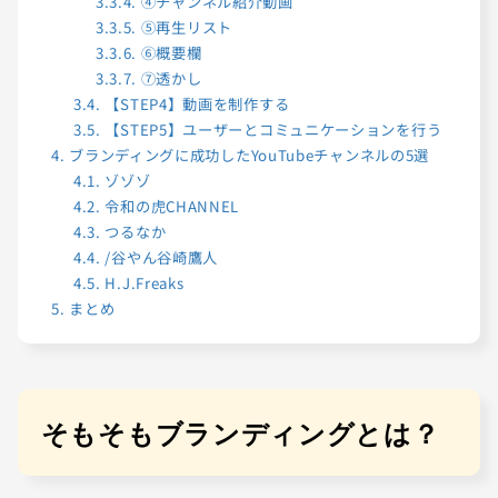
3.3.4.
④チャンネル紹介動画
3.3.5.
⑤再生リスト
3.3.6.
⑥概要欄
3.3.7.
⑦透かし
3.4.
【STEP4】動画を制作する
3.5.
【STEP5】ユーザーとコミュニケーションを行う
4.
ブランディングに成功したYouTubeチャンネルの5選
4.1.
ゾゾゾ
4.2.
令和の虎CHANNEL
4.3.
つるなか
4.4.
/谷やん谷崎鷹人
4.5.
H.J.Freaks
5.
まとめ
そもそもブランディングとは？