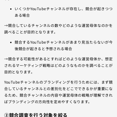
いくつかYouTubeチャンネルが存在し、競合が起きつつ
ある場合
→競合しているチャンネルの数やどのような運営母体なのかを
調べることが目的となります。
競合するYouTubeチャンネルがあまり見当たらないが今
後競合が起きると予想される場合
→競合する可能性があるとすればどのような運営母体か、想定
されるマーケティング戦略はどのようなものかを調べることが
目的となります。
YouTubeチャンネルのブランディングを行うためには、まず競
合しているチャンネルとの差別化をどこでできるかが重要にな
るため、競合チャンネルの内容や運営母体の戦略が理解できれ
ばブランディングの方向性を定めやすくなります。
②競合調査を行う対象を絞る