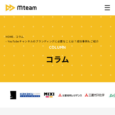
メ
ニ
ュ
ー
を
HOME
コラム
開
YouTubeチャンネルのブランディングに必要なことは？成功事例もご紹介
く
COLUMN
コラム