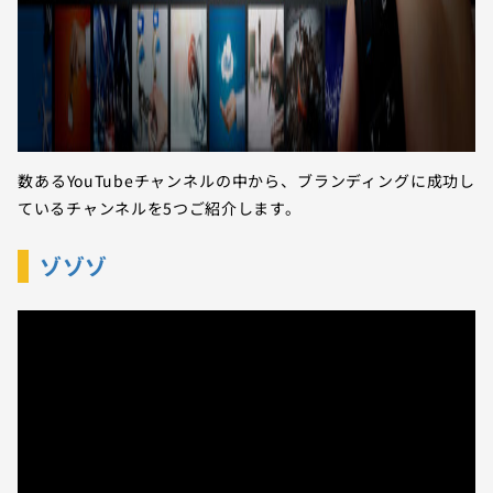
数あるYouTubeチャンネルの中から、ブランディングに成功し
ているチャンネルを5つご紹介します。
ゾゾゾ