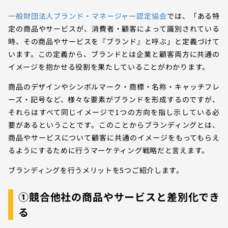
一般財団法人ブランド・マネージャー認定協会
では、「ある特
定の商品やサービスが、消費者・顧客によって識別されている
時、その商品やサービスを『ブランド』と呼ぶ」と定義づけて
います。この定義から、ブランドとは企業と顧客両方に共通の
イメージを抱かせる役割を果たしていることがわかります。
商品のデザインやシンボルマーク・商標・名称・キャッチフレ
ーズ・記号など、様々な要素がブランドを形成するのですが、
それらはすべて同じイメージで1つの方向を指し示している必
要があるということです。このことからブランディングとは、
商品やサービスについて顧客に共通のイメージをもってもらえ
るようにするために行うマーケティング戦略だと言えます。
ブランディングを行うメリットを5つご紹介します。
①競合他社の商品やサービスと差別化でき
る