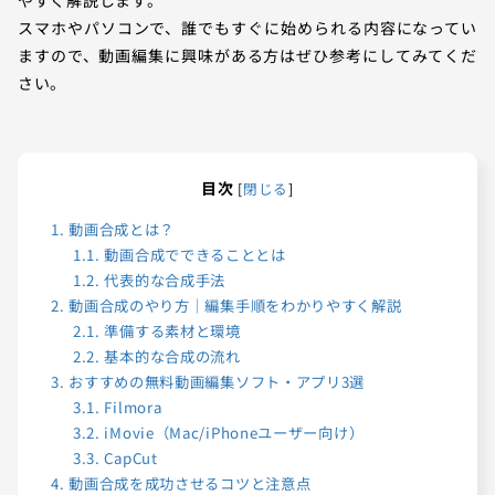
スマホやパソコンで、誰でもすぐに始められる内容になってい
ますので、動画編集に興味がある方はぜひ参考にしてみてくだ
さい。
目次
[
閉じる
]
1.
動画合成とは？
1.1.
動画合成でできることとは
1.2.
代表的な合成手法
2.
動画合成のやり方｜編集手順をわかりやすく解説
2.1.
準備する素材と環境
2.2.
基本的な合成の流れ
3.
おすすめの無料動画編集ソフト・アプリ3選
3.1.
Filmora
3.2.
iMovie（Mac/iPhoneユーザー向け）
3.3.
CapCut
4.
動画合成を成功させるコツと注意点