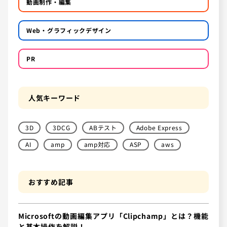
動画制作・編集
Web・グラフィックデザイン
PR
人気キーワード
3D
3DCG
ABテスト
Adobe Express
AI
amp
amp対応
ASP
aws
おすすめ記事
Microsoftの動画編集アプリ「Clipchamp」とは？機能
と基本操作を解説！