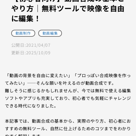
やり方｜無料ツールで映像を自由
に編集！
動画制作
動画編集
公開日:
2021/04/07
更新日:
2025/10/09
「動画の背景を自由に変えたい」「プロっぽい合成映像を作っ
てみたい」──そんな願いを叶えるのが動画合成です。
難しそうに感じるかもしれませんが、今では無料で使える編集
ソフトやアプリも充実しており、初心者でも気軽にチャレンジ
できる時代になりました。
本記事では、動画合成の基本から、実際のやり方、初心者にお
すすめの無料ツール、自然に仕上げるためのコツまでをわかり
やすく解説します。