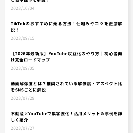
2023/10/04
TikTokのおすすめに乗る方法！仕組みやコツを徹底解
説！
2023/09/15
【2026年最新版】YouTube収益化のやり方｜初心者向
け完全ロードマップ
2023/09/05
動画解像度とは？推奨されている解像度・アスペクト比
をSNSごとに解説
2023/07/29
不動産×YouTubeで集客強化！活用メリット＆事例を詳
しく紹介
2023/07/27