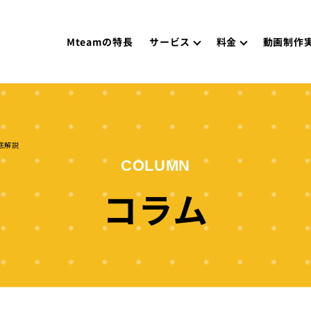
Mteamの特長
サービス
料金
動画制作
底解説
COLUMN
コラム