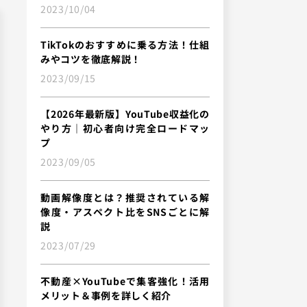
2023/10/04
TikTokのおすすめに乗る方法！仕組
みやコツを徹底解説！
2023/09/15
【2026年最新版】YouTube収益化の
やり方｜初心者向け完全ロードマッ
プ
2023/09/05
動画解像度とは？推奨されている解
像度・アスペクト比をSNSごとに解
説
2023/07/29
不動産×YouTubeで集客強化！活用
メリット＆事例を詳しく紹介