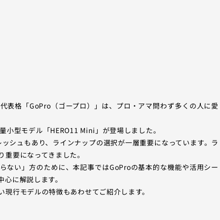
代表格「GoPro（ゴープロ）」は、プロ・アマ問わず多くの人に愛
、軽量小型モデル「HERO11 Mini」が登場しました。
」のリフレッシュもあり、ラインナップの選択が一層重要になっています。ラ
り重要になってきました。
からない」方のために、本記事ではGoProの基本的な機能や活用シー
中心に解説します。
い現行モデルの特徴もあわせてご紹介します。