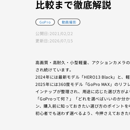
比較まで徹底解説
GoPro
動画撮影
公開日:
2021/02/22
更新日:
2026/07/15
高画質・高耐久・小型軽量、アクションカメラの
され続けています。
2024年には最新モデル「HERO13 Black」と
2025年には360度モデル「GoPro MAX
インナップが整理され、用途に応じた選び方がよ
「GoProって何？」「どれを選べばいいのか分
ン、購入前に知っておきたい選び方のポイントを
初心者でも迷わず選べるよう、今押さえておきた