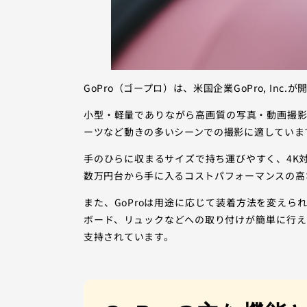
GoPro（ゴープロ）は、米国企業GoPro, I
小型・軽量でありながら高画質の写真・動画撮
ーツなど動きの多いシーンでの撮影に適していま
手のひらに収まるサイズで持ち運びやすく、4K
数万円台から手に入るコストパフォーマンスの高
また、GoProは用途に応じて装着方法を変え
ボード、リュックなどへの取り付けが簡単に行
支持されています。