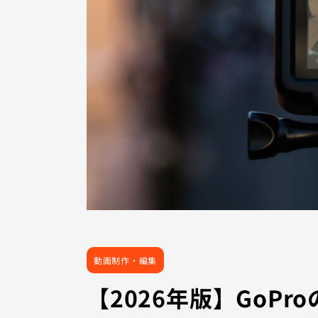
動画制作・編集
【2026年版】GoP