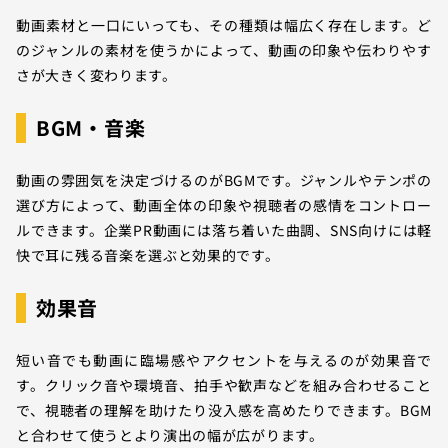
動画素材と一口にいっても、その種類は幅広く存在します。ど
のジャンルの素材を使うかによって、動画の印象や伝わりやす
さが大きく変わります。
BGM・音楽
動画の雰囲気を決定づけるのがBGMです。ジャンルやテンポの
選び方によって、動画全体の印象や視聴者の感情をコントロー
ルできます。企業PR動画には落ち着いた曲調、SNS向けには軽
快で耳に残る音楽を選ぶと効果的です。
効果音
短い音でも動画に臨場感やアクセントを与えるのが効果音で
す。クリック音や環境音、拍手や歓声などを組み合わせること
で、視聴者の理解を助けたり没入感を高めたりできます。BGM
と合わせて使うとより演出の幅が広がります。