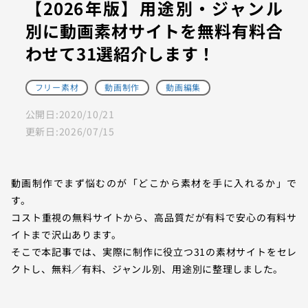
【2026年版】用途別・ジャンル
別に動画素材サイトを無料有料合
わせて31選紹介します！
フリー素材
動画制作
動画編集
公開日:
2020/10/21
更新日:
2026/07/15
動画制作でまず悩むのが「どこから素材を手に入れるか」で
す。
コスト重視の無料サイトから、高品質だが有料で安心の有料サ
イトまで沢山あります。
そこで本記事では、実際に制作に役立つ31の素材サイトをセレ
クトし、無料／有料、ジャンル別、用途別に整理しました。