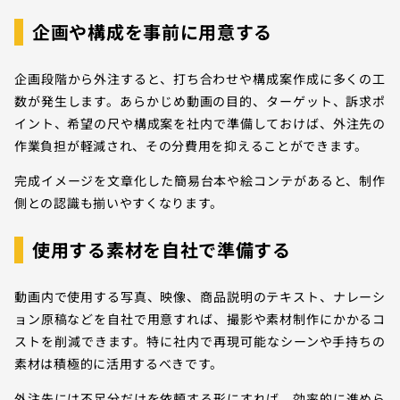
企画や構成を事前に用意する
企画段階から外注すると、打ち合わせや構成案作成に多くの工
数が発生します。あらかじめ動画の目的、ターゲット、訴求ポ
イント、希望の尺や構成案を社内で準備しておけば、外注先の
作業負担が軽減され、その分費用を抑えることができます。
完成イメージを文章化した簡易台本や絵コンテがあると、制作
側との認識も揃いやすくなります。
使用する素材を自社で準備する
動画内で使用する写真、映像、商品説明のテキスト、ナレーシ
ョン原稿などを自社で用意すれば、撮影や素材制作にかかるコ
ストを削減できます。特に社内で再現可能なシーンや手持ちの
素材は積極的に活用するべきです。
外注先には不足分だけを依頼する形にすれば、効率的に進めら