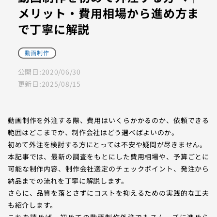
メリット・費用相場から進め方ま
で丁寧に解説
動画制作
公開日:
2020/06/30
更新日:
2025/08/15
動画制作を外注する際、費用はいくらかかるのか、依頼できる
範囲はどこまでか、制作会社はどう選べばよいのか。
初めて外注を検討する方にとっては不安や疑問が尽きません。
本記事では、最新の調査をもとにした費用相場や、予算ごとに
可能な制作内容、制作会社選定のチェックポイント、発注から
納品までの流れを丁寧に解説します。
さらに、品質を落とさずにコストを抑えるための実践的な工夫
も紹介します。
これを読めば、初めての動画制作外注でもスムーズに進めら