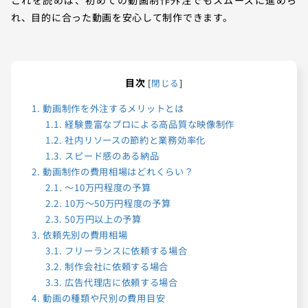
れ、目的に合った動画を安心して制作できます。
目次
[
閉じる
]
1.
動画制作を外注するメリットとは
1.1.
経験豊富なプロによる高品質な映像制作
1.2.
社内リソースの節約と業務効率化
1.3.
スピード感のある納品
2.
動画制作の費用相場はどれくらい？
2.1.
〜10万円程度の予算
2.2.
10万〜50万円程度の予算
2.3.
50万円以上の予算
3.
依頼先別の費用相場
3.1.
フリーランスに依頼する場合
3.2.
制作会社に依頼する場合
3.3.
広告代理店に依頼する場合
4.
動画の種類や尺別の費用目安