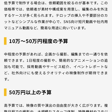
低予算で制作する場合は、依頼範囲を絞るのが基本です。この
価格帯では、依頼者が素材や構成案を用意し、編集のみを外注
するケースが多く見られます。テロップの挿入や不要部分のカ
ットなどシンプルな作業が中心で、SNS向け短尺動画や社内用
マニュアル動画など、簡易な用途に向いています。
10万〜50万円程度の予算
中程度の予算があれば、企画から撮影、編集までの一通りを依
頼できます。1日程度の撮影や、簡易的なアニメーションの追
加も可能で、採用動画やサービス紹介、イベントレポートな
ど、社外向けにも使えるクオリティの映像制作が期待できま
す。
50万円以上の予算
高予算では、映像の質や演出の自由度が大きく広がります。複
数日程での撮影や、大規模なスタッフ体制、特殊機材やスタジ