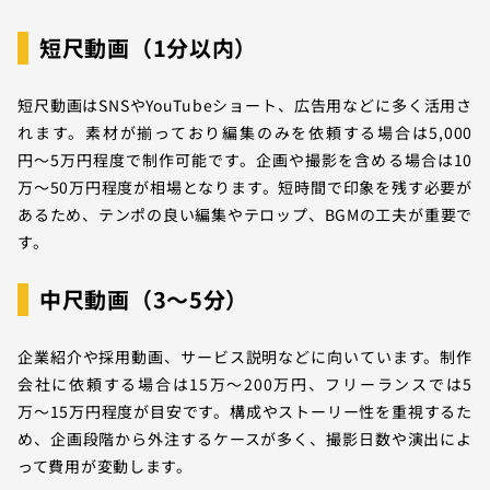
短尺動画（1分以内）
短尺動画はSNSやYouTubeショート、広告用などに多く活用さ
れます。素材が揃っており編集のみを依頼する場合は5,000
円〜5万円程度で制作可能です。企画や撮影を含める場合は10
万〜50万円程度が相場となります。短時間で印象を残す必要が
あるため、テンポの良い編集やテロップ、BGMの工夫が重要で
す。
中尺動画（3〜5分）
企業紹介や採用動画、サービス説明などに向いています。制作
会社に依頼する場合は15万〜200万円、フリーランスでは5
万〜15万円程度が目安です。構成やストーリー性を重視するた
め、企画段階から外注するケースが多く、撮影日数や演出によ
って費用が変動します。